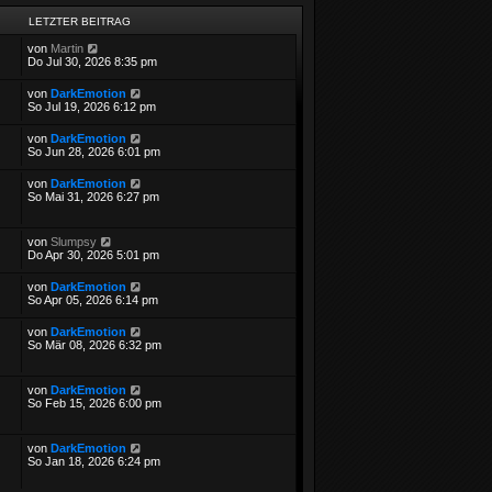
LETZTER BEITRAG
von
Martin
Do Jul 30, 2026 8:35 pm
von
DarkEmotion
So Jul 19, 2026 6:12 pm
von
DarkEmotion
So Jun 28, 2026 6:01 pm
von
DarkEmotion
So Mai 31, 2026 6:27 pm
von
Slumpsy
Do Apr 30, 2026 5:01 pm
von
DarkEmotion
So Apr 05, 2026 6:14 pm
von
DarkEmotion
So Mär 08, 2026 6:32 pm
von
DarkEmotion
So Feb 15, 2026 6:00 pm
von
DarkEmotion
So Jan 18, 2026 6:24 pm