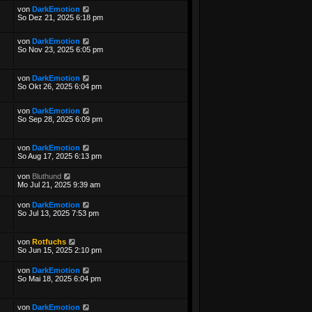
von
DarkEmotion
So Dez 21, 2025 6:18 pm
von
DarkEmotion
So Nov 23, 2025 6:05 pm
von
DarkEmotion
So Okt 26, 2025 6:04 pm
von
DarkEmotion
So Sep 28, 2025 6:09 pm
von
DarkEmotion
So Aug 17, 2025 6:13 pm
von
Bluthund
Mo Jul 21, 2025 9:39 am
von
DarkEmotion
So Jul 13, 2025 7:53 pm
von
Rotfuchs
So Jun 15, 2025 2:10 pm
von
DarkEmotion
So Mai 18, 2025 6:04 pm
von
DarkEmotion