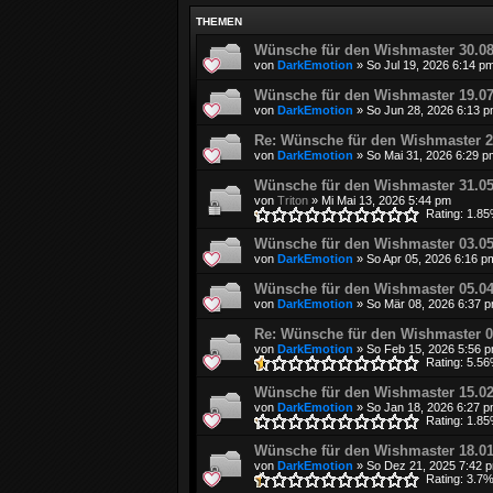
THEMEN
Wünsche für den Wishmaster 30.08
von
DarkEmotion
»
So Jul 19, 2026 6:14 p
Wünsche für den Wishmaster 19.07
von
DarkEmotion
»
So Jun 28, 2026 6:13 
Re: Wünsche für den Wishmaster 2
von
DarkEmotion
»
So Mai 31, 2026 6:29 p
Wünsche für den Wishmaster 31.05.
von
Triton
»
Mi Mai 13, 2026 5:44 pm
Rating: 1.8
Wünsche für den Wishmaster 03.05
von
DarkEmotion
»
So Apr 05, 2026 6:16 p
Wünsche für den Wishmaster 05.04
von
DarkEmotion
»
So Mär 08, 2026 6:37 
Re: Wünsche für den Wishmaster 0
von
DarkEmotion
»
So Feb 15, 2026 5:56 
Rating: 5.5
Wünsche für den Wishmaster 15.02
von
DarkEmotion
»
So Jan 18, 2026 6:27 
Rating: 1.8
Wünsche für den Wishmaster 18.01
von
DarkEmotion
»
So Dez 21, 2025 7:42 
Rating: 3.7