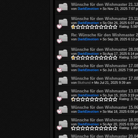
Wünsche für den Wishmaster 21.12
von
DarkEmotion
»
So Nov 23, 2025 7:07 
Wünsche für den Wishmaster 23.11
von
DarkEmotion
»
So Okt 26, 2025 6:07 
Rating: 5.5
Re: Wünsche für den Wishmaster 2
von
DarkEmotion
»
So Sep 28, 2025 6:12 
Wünsche für den Wishmaster 28.09
von
DarkEmotion
»
So Aug 17, 2025 6:14 
Rating: 5.5
Wünsche für den Wishmaster 17.08
von
DarkEmotion
»
So Jul 13, 2025 7:58 p
Wünsche für den Wishmaster 17.08
von
Bluthund
»
Mo Jul 21, 2025 9:39 am
Wünsche für den Wishmaster 13.07
von
DarkEmotion
»
So Jun 15, 2025 3:19 
Rating: 3.7
Wünsche für den Wishmaster 15.06
von
DarkEmotion
»
So Mai 18, 2025 6:08 p
Wünsche für den Wishmaster 18.05
von
DarkEmotion
»
So Apr 20, 2025 6:09 p
Rating: 1.8
Wünsche für den Wishmaster 20.04