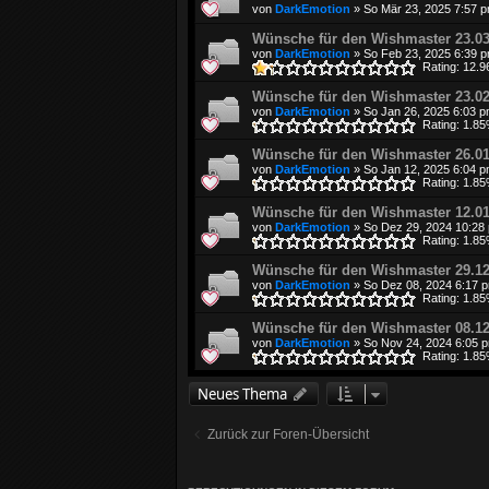
von
DarkEmotion
»
So Mär 23, 2025 7:57 
Wünsche für den Wishmaster 23.03
von
DarkEmotion
»
So Feb 23, 2025 6:39 
Rating: 12.
Wünsche für den Wishmaster 23.02
von
DarkEmotion
»
So Jan 26, 2025 6:03 
Rating: 1.8
Wünsche für den Wishmaster 26.01
von
DarkEmotion
»
So Jan 12, 2025 6:04 
Rating: 1.8
Wünsche für den Wishmaster 12.01
von
DarkEmotion
»
So Dez 29, 2024 10:28
Rating: 1.8
Wünsche für den Wishmaster 29.12
von
DarkEmotion
»
So Dez 08, 2024 6:17 
Rating: 1.8
Wünsche für den Wishmaster 08.12
von
DarkEmotion
»
So Nov 24, 2024 6:05 
Rating: 1.8
Neues Thema
Zurück zur Foren-Übersicht