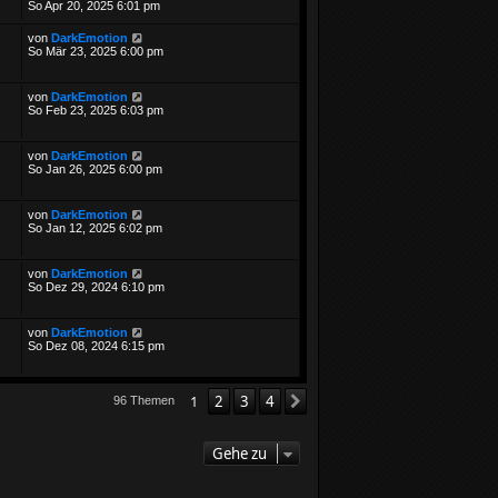
So Apr 20, 2025 6:01 pm
von
DarkEmotion
So Mär 23, 2025 6:00 pm
von
DarkEmotion
So Feb 23, 2025 6:03 pm
von
DarkEmotion
So Jan 26, 2025 6:00 pm
von
DarkEmotion
So Jan 12, 2025 6:02 pm
von
DarkEmotion
So Dez 29, 2024 6:10 pm
von
DarkEmotion
So Dez 08, 2024 6:15 pm
1
2
3
4
Nächste
96 Themen
Gehe zu