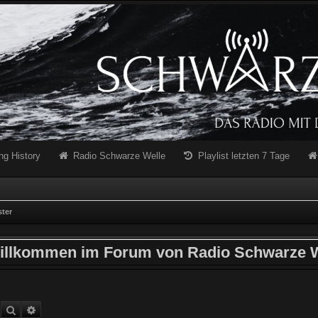
ng History
Radio Schwarze Welle
Playlist letzten 7 Tage
ter
illkommen im Forum von Radio Schwarze W
Suche
Erweiterte Suche