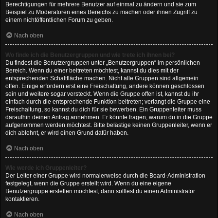
Berechtigungen für mehrere Benutzer auf einmal zu ändern und sie zum
Beispiel zu Moderatoren eines Bereichs zu machen oder ihnen Zugriff zu
einem nichtöffentlichen Forum zu geben.
Nach oben
Wo finde ich die Benutzergruppen und wie trete ich ihnen bei?
Du findest die Benutzergruppen unter „Benutzergruppen“ im persönlichen
Bereich. Wenn du einer beitreten möchtest, kannst du dies mit der
entsprechenden Schaltfläche machen. Nicht alle Gruppen sind allgemein
offen. Einige erfordern erst eine Freischaltung, andere können geschlossen
sein und weitere sogar versteckt. Wenn die Gruppe offen ist, kannst du ihr
einfach durch die entsprechende Funktion beitreten; verlangt die Gruppe eine
Freischaltung, so kannst du dich für sie bewerben. Ein Gruppenleiter muss
daraufhin deinen Antrag annehmen. Er könnte fragen, warum du in die Gruppe
aufgenommen werden möchtest. Bitte belästige keinen Gruppenleiter, wenn er
dich ablehnt, er wird einen Grund dafür haben.
Nach oben
Wie werde ich Gruppenleiter?
Der Leiter einer Gruppe wird normalerweise durch die Board-Administration
festgelegt, wenn die Gruppe erstellt wird. Wenn du eine eigene
Benutzergruppe erstellen möchtest, dann solltest du einen Administrator
kontaktieren.
Nach oben