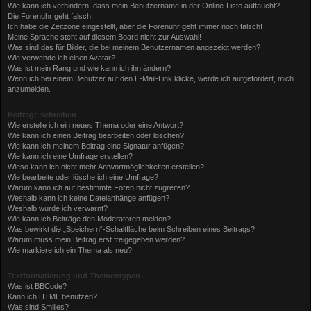
Wie kann ich verhindern, dass mein Benutzername in der Online-Liste auftaucht?
Die Forenuhr geht falsch!
Ich habe die Zeitzone eingestellt, aber die Forenuhr geht immer noch falsch!
Meine Sprache steht auf diesem Board nicht zur Auswahl!
Was sind das für Bilder, die bei meinem Benutzernamen angezeigt werden?
Wie verwende ich einen Avatar?
Was ist mein Rang und wie kann ich ihn ändern?
Wenn ich bei einem Benutzer auf den E-Mail-Link klicke, werde ich aufgefordert, mich
anzumelden.
Beiträge schreiben
Wie erstelle ich ein neues Thema oder eine Antwort?
Wie kann ich einen Beitrag bearbeiten oder löschen?
Wie kann ich meinem Beitrag eine Signatur anfügen?
Wie kann ich eine Umfrage erstellen?
Wieso kann ich nicht mehr Antwortmöglichkeiten erstellen?
Wie bearbeite oder lösche ich eine Umfrage?
Warum kann ich auf bestimmte Foren nicht zugreifen?
Weshalb kann ich keine Dateianhänge anfügen?
Weshalb wurde ich verwarnt?
Wie kann ich Beiträge den Moderatoren melden?
Was bewirkt die „Speichern“-Schaltfläche beim Schreiben eines Beitrags?
Warum muss mein Beitrag erst freigegeben werden?
Wie markiere ich ein Thema als neu?
Textformatierung und Thementypen
Was ist BBCode?
Kann ich HTML benutzen?
Was sind Smilies?