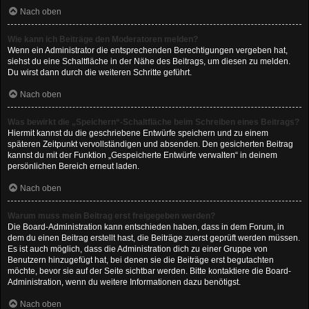
Nach oben
Wie kann ich Beiträge den Moderatoren melden?
Wenn ein Administrator die entsprechenden Berechtigungen vergeben hat,
siehst du eine Schaltfläche in der Nähe des Beitrags, um diesen zu melden.
Du wirst dann durch die weiteren Schritte geführt.
Nach oben
Was bewirkt die „Speichern“-Schaltfläche beim Schreiben eines Beitrags?
Hiermit kannst du die geschriebene Entwürfe speichern und zu einem
späteren Zeitpunkt vervollständigen und absenden. Den gesicherten Beitrag
kannst du mit der Funktion „Gespeicherte Entwürfe verwalten“ in deinem
persönlichen Bereich erneut laden.
Nach oben
Warum muss mein Beitrag erst freigegeben werden?
Die Board-Administration kann entschieden haben, dass in dem Forum, in
dem du einen Beitrag erstellt hast, die Beiträge zuerst geprüft werden müssen.
Es ist auch möglich, dass die Administration dich zu einer Gruppe von
Benutzern hinzugefügt hat, bei denen sie die Beiträge erst begutachten
möchte, bevor sie auf der Seite sichtbar werden. Bitte kontaktiere die Board-
Administration, wenn du weitere Informationen dazu benötigst.
Nach oben