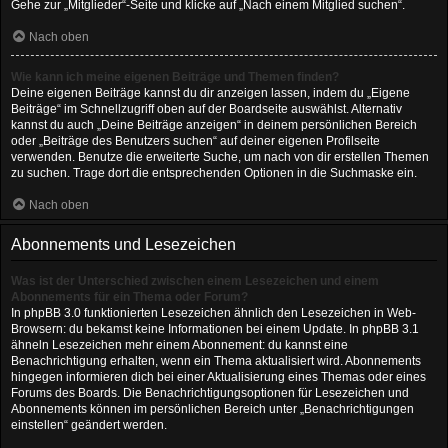
Gehe zur „Mitglieder“-Seite und klicke auf „Nach einem Mitglied suchen“.
Nach oben
Wie kann ich meine eigenen Beiträge und Themen finden?
Deine eigenen Beiträge kannst du dir anzeigen lassen, indem du „Eigene
Beiträge“ im Schnellzugriff oben auf der Boardseite auswählst. Alternativ
kannst du auch „Deine Beiträge anzeigen“ in deinem persönlichen Bereich
oder „Beiträge des Benutzers suchen“ auf deiner eigenen Profilseite
verwenden. Benutze die erweiterte Suche, um nach von dir erstellen Themen
zu suchen. Trage dort die entsprechenden Optionen in die Suchmaske ein.
Nach oben
Abonnements und Lesezeichen
Was ist der Unterschied zwischen einem Lesezeichen und einem
Abonnements für ein Thema oder Forum?
In phpBB 3.0 funktionierten Lesezeichen ähnlich den Lesezeichen in Web-
Browsern: du bekamst keine Informationen bei einem Update. In phpBB 3.1
ähneln Lesezeichen mehr einem Abonnement: du kannst eine
Benachrichtigung erhalten, wenn ein Thema aktualisiert wird. Abonnements
hingegen informieren dich bei einer Aktualisierung eines Themas oder eines
Forums des Boards. Die Benachrichtigungsoptionen für Lesezeichen und
Abonnements können im persönlichen Bereich unter „Benachrichtigungen
einstellen“ geändert werden.