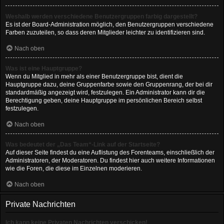
Weshalb werden verschiedene Benutzergruppen farbig dargestellt?
Es ist der Board-Administration möglich, den Benutzergruppen verschiedene
Farben zuzuteilen, so dass deren Mitglieder leichter zu identifizieren sind.
Nach oben
Was ist eine Hauptgruppe?
Wenn du Mitglied in mehr als einer Benutzergruppe bist, dient die
Hauptgruppe dazu, deine Gruppenfarbe sowie den Gruppenrang, der bei dir
standardmäßig angezeigt wird, festzulegen. Ein Administrator kann dir die
Berechtigung geben, deine Hauptgruppe im persönlichen Bereich selbst
festzulegen.
Nach oben
Was bedeutet der „Das Team“-Link auf der Startseite?
Auf dieser Seite findest du eine Auflistung des Forenteams, einschließlich der
Administratoren, der Moderatoren. Du findest hier auch weitere Informationen
wie die Foren, die diese im Einzelnen moderieren.
Nach oben
Private Nachrichten
Ich kann keine Privaten Nachrichten verschicken!