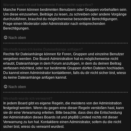
Warum kann ich auf bestimmte Foren nicht zugreifen?
Manche Foren können bestimmten Benutzern oder Gruppen vorbehalten sein.
Um diese einzusehen, Beiträge zu lesen, zu schreiben oder andere Vorgänge
durchzuführen, brauchst du möglicherweise besondere Berechtigungen.
Frage einen Moderator oder Administrator nach entsprechenden
Berechtigungen.
Nach oben
Weshalb kann ich keine Dateianhänge anfügen?
Rechte für Dateianhänge können für Foren, Gruppen und einzelne Benutzer
vergeben werden. Die Board-Administration hat es möglicherweise nicht
erlaubt, Dateianhänge in dem Forum anzufügen, in dem du deinen Beitrag
verfassen möchtest, oder nur bestimmte Gruppen dürfen Dateien hochladen.
Du kannst einen Administrator kontaktieren, falls du dir nicht sicher bist, wieso
du keine Dateianhänge anfügen kannst.
Nach oben
Weshalb wurde ich verwarnt?
In jedem Board gibt es eigene Regeln, die meistens von der Administration
festgelegt werden. Wenn du gegen eine dieser Regeln verstoßen hast, kann
sie dir eine Verwarnung erteilen. Bitte beachte, dass dies die Entscheidung
der Administration dieses Boards ist und phpBB Limited nichts mit dieser
Verwarnung zu tun hat. Kontaktiere einen Administrator, sofern du die nicht
sicher bist, wieso du verwarnt wurdest.