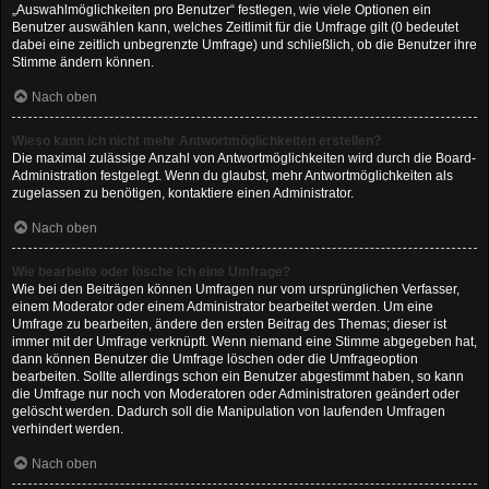
„Auswahlmöglichkeiten pro Benutzer“ festlegen, wie viele Optionen ein
Benutzer auswählen kann, welches Zeitlimit für die Umfrage gilt (0 bedeutet
dabei eine zeitlich unbegrenzte Umfrage) und schließlich, ob die Benutzer ihre
Stimme ändern können.
Nach oben
Wieso kann ich nicht mehr Antwortmöglichkeiten erstellen?
Die maximal zulässige Anzahl von Antwortmöglichkeiten wird durch die Board-
Administration festgelegt. Wenn du glaubst, mehr Antwortmöglichkeiten als
zugelassen zu benötigen, kontaktiere einen Administrator.
Nach oben
Wie bearbeite oder lösche ich eine Umfrage?
Wie bei den Beiträgen können Umfragen nur vom ursprünglichen Verfasser,
einem Moderator oder einem Administrator bearbeitet werden. Um eine
Umfrage zu bearbeiten, ändere den ersten Beitrag des Themas; dieser ist
immer mit der Umfrage verknüpft. Wenn niemand eine Stimme abgegeben hat,
dann können Benutzer die Umfrage löschen oder die Umfrageoption
bearbeiten. Sollte allerdings schon ein Benutzer abgestimmt haben, so kann
die Umfrage nur noch von Moderatoren oder Administratoren geändert oder
gelöscht werden. Dadurch soll die Manipulation von laufenden Umfragen
verhindert werden.
Nach oben