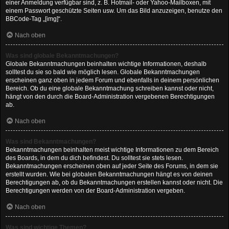
einer Anmeldung verfügbar sind, z. B. Hotmail- oder Yahoo-Mailboxen, mit
einem Passwort geschützte Seiten usw. Um das Bild anzuzeigen, benutze den
BBCode-Tag „[img]“.
Nach oben
Was sind globale Bekanntmachungen?
Globale Bekanntmachungen beinhalten wichtige Informationen, deshalb
solltest du sie so bald wie möglich lesen. Globale Bekanntmachungen
erscheinen ganz oben in jedem Forum und ebenfalls in deinem persönlichen
Bereich. Ob du eine globale Bekanntmachung schreiben kannst oder nicht,
hängt von den durch die Board-Administration vergebenen Berechtigungen
ab.
Nach oben
Was sind Bekanntmachungen?
Bekanntmachungen beinhalten meist wichtige Informationen zu dem Bereich
des Boards, in dem du dich befindest. Du solltest sie stets lesen.
Bekanntmachungen erscheinen oben auf jeder Seite des Forums, in dem sie
erstellt wurden. Wie bei globalen Bekanntmachungen hängt es von deinen
Berechtigungen ab, ob du Bekanntmachungen erstellen kannst oder nicht. Die
Berechtigungen werden von der Board-Administration vergeben.
Nach oben
Was sind wichtige Themen?