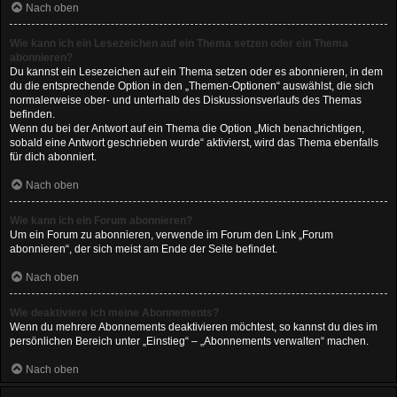
Nach oben
Wie kann ich ein Lesezeichen auf ein Thema setzen oder ein Thema
abonnieren?
Du kannst ein Lesezeichen auf ein Thema setzen oder es abonnieren, in dem
du die entsprechende Option in den „Themen-Optionen“ auswählst, die sich
normalerweise ober- und unterhalb des Diskussionsverlaufs des Themas
befinden.
Wenn du bei der Antwort auf ein Thema die Option „Mich benachrichtigen,
sobald eine Antwort geschrieben wurde“ aktivierst, wird das Thema ebenfalls
für dich abonniert.
Nach oben
Wie kann ich ein Forum abonnieren?
Um ein Forum zu abonnieren, verwende im Forum den Link „Forum
abonnieren“, der sich meist am Ende der Seite befindet.
Nach oben
Wie deaktiviere ich meine Abonnements?
Wenn du mehrere Abonnements deaktivieren möchtest, so kannst du dies im
persönlichen Bereich unter „Einstieg“ – „Abonnements verwalten“ machen.
Nach oben