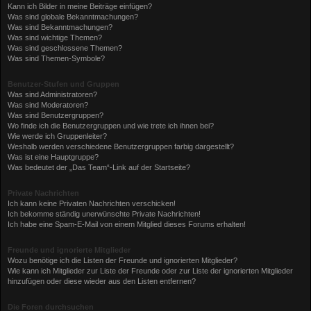
Kann ich Bilder in meine Beiträge einfügen?
Was sind globale Bekanntmachungen?
Was sind Bekanntmachungen?
Was sind wichtige Themen?
Was sind geschlossene Themen?
Was sind Themen-Symbole?
Benutzer-Stufen und Gruppen
Was sind Administratoren?
Was sind Moderatoren?
Was sind Benutzergruppen?
Wo finde ich die Benutzergruppen und wie trete ich ihnen bei?
Wie werde ich Gruppenleiter?
Weshalb werden verschiedene Benutzergruppen farbig dargestellt?
Was ist eine Hauptgruppe?
Was bedeutet der „Das Team“-Link auf der Startseite?
Private Nachrichten
Ich kann keine Privaten Nachrichten verschicken!
Ich bekomme ständig unerwünschte Private Nachrichten!
Ich habe eine Spam-E-Mail von einem Mitglied dieses Forums erhalten!
Freunde und ignorierte Mitglieder
Wozu benötige ich die Listen der Freunde und ignorierten Mitglieder?
Wie kann ich Mitglieder zur Liste der Freunde oder zur Liste der ignorierten Mitglieder
hinzufügen oder diese wieder aus den Listen entfernen?
Die Foren durchsuchen