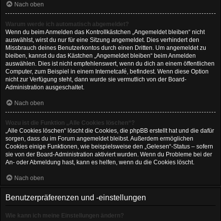
Nach oben
Warum werde ich automatisch abgemeldet?
Wenn du beim Anmelden das Kontrollkästchen „Angemeldet bleiben“ nicht
auswählst, wirst du nur für eine Sitzung angemeldet. Dies verhindert den
Missbrauch deines Benutzerkontos durch einen Dritten. Um angemeldet zu
bleiben, kannst du das Kästchen „Angemeldet bleiben“ beim Anmelden
auswählen. Dies ist nicht empfehlenswert, wenn du dich an einem öffentlichen
Computer, zum Beispiel in einem Internetcafé, befindest. Wenn diese Option
nicht zur Verfügung steht, dann wurde sie vermutlich von der Board-
Administration ausgeschaltet.
Nach oben
Wozu ist die Funktion „Alle Cookies löschen“?
„Alle Cookies löschen“ löscht die Cookies, die phpBB erstellt hat und die dafür
sorgen, dass du im Forum angemeldet bleibst. Außerdem ermöglichen
Cookies einige Funktionen, wie beispielsweise den „Gelesen“-Status – sofern
sie von der Board-Administration aktiviert wurden. Wenn du Probleme bei der
An- oder Abmeldung hast, kann es helfen, wenn du die Cookies löscht.
Nach oben
Benutzerpräferenzen und -einstellungen
Wie kann ich meine Einstellungen ändern?