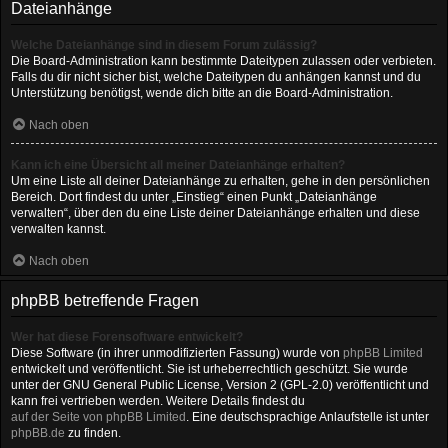
Dateianhänge
Welche Dateianhänge sind in diesem Forum zulässig?
Die Board-Administration kann bestimmte Dateitypen zulassen oder verbieten.
Falls du dir nicht sicher bist, welche Dateitypen du anhängen kannst und du
Unterstützung benötigst, wende dich bitte an die Board-Administration.
Nach oben
Kann ich eine Übersicht all meiner Dateianhänge erhalten?
Um eine Liste all deiner Dateianhänge zu erhalten, gehe in den persönlichen
Bereich. Dort findest du unter „Einstieg“ einen Punkt „Dateianhänge
verwalten“, über den du eine Liste deiner Dateianhänge erhalten und diese
verwalten kannst.
Nach oben
phpBB betreffende Fragen
Wer hat diese Forensoftware entwickelt?
Diese Software (in ihrer unmodifizierten Fassung) wurde von
phpBB Limited
entwickelt und veröffentlicht. Sie ist urheberrechtlich geschützt. Sie wurde
unter der GNU General Public License, Version 2 (GPL-2.0) veröffentlicht und
kann frei vertrieben werden. Weitere Details findest du
auf der Seite von phpBB Limited
. Eine deutschsprachige Anlaufstelle ist unter
phpBB.de
zu finden.