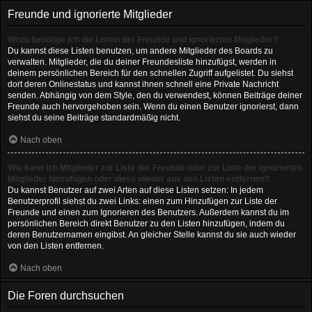
Freunde und ignorierte Mitglieder
Wozu benötige ich die Listen der Freunde und ignorierten Mitglieder?
Du kannst diese Listen benutzen, um andere Mitglieder des Boards zu
verwalten. Mitglieder, die du deiner Freundesliste hinzufügst, werden in
deinem persönlichen Bereich für den schnellen Zugriff aufgelistet. Du siehst
dort deren Onlinestatus und kannst ihnen schnell eine Private Nachricht
senden. Abhängig von dem Style, den du verwendest, können Beiträge deiner
Freunde auch hervorgehoben sein. Wenn du einen Benutzer ignorierst, dann
siehst du seine Beiträge standardmäßig nicht.
Nach oben
Wie kann ich Mitglieder zur Liste der Freunde oder zur Liste der ignorierten
Mitglieder hinzufügen oder diese wieder aus den Listen entfernen?
Du kannst Benutzer auf zwei Arten auf diese Listen setzen: In jedem
Benutzerprofil siehst du zwei Links: einen zum Hinzufügen zur Liste der
Freunde und einen zum Ignorieren des Benutzers. Außerdem kannst du im
persönlichen Bereich direkt Benutzer zu den Listen hinzufügen, indem du
deren Benutzernamen eingibst. An gleicher Stelle kannst du sie auch wieder
von den Listen entfernen.
Nach oben
Die Foren durchsuchen