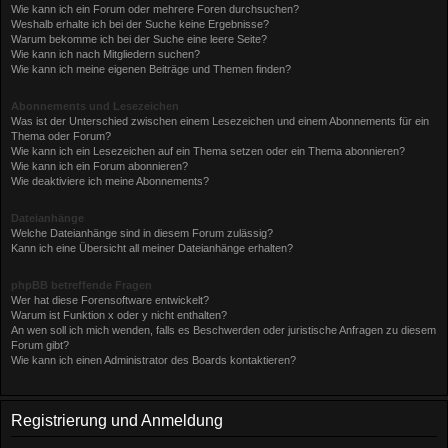
Wie kann ich ein Forum oder mehrere Foren durchsuchen?
Weshalb erhalte ich bei der Suche keine Ergebnisse?
Warum bekomme ich bei der Suche eine leere Seite?
Wie kann ich nach Mitgliedern suchen?
Wie kann ich meine eigenen Beiträge und Themen finden?
Abonnements und Lesezeichen
Was ist der Unterschied zwischen einem Lesezeichen und einem Abonnements für ein
Thema oder Forum?
Wie kann ich ein Lesezeichen auf ein Thema setzen oder ein Thema abonnieren?
Wie kann ich ein Forum abonnieren?
Wie deaktiviere ich meine Abonnements?
Dateianhänge
Welche Dateianhänge sind in diesem Forum zulässig?
Kann ich eine Übersicht all meiner Dateianhänge erhalten?
phpBB betreffende Fragen
Wer hat diese Forensoftware entwickelt?
Warum ist Funktion x oder y nicht enthalten?
An wen soll ich mich wenden, falls es Beschwerden oder juristische Anfragen zu diesem
Forum gibt?
Wie kann ich einen Administrator des Boards kontaktieren?
Registrierung und Anmeldung