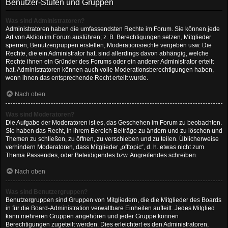
Benutzer-Stufen und Gruppen
Was sind Administratoren?
Administratoren haben die umfassendsten Rechte im Forum. Sie können jede
Art von Aktion im Forum ausführen; z. B. Berechtigungen setzen, Mitglieder
sperren, Benutzergruppen erstellen, Moderationsrechte vergeben usw. Die
Rechte, die ein Administrator hat, sind allerdings davon abhängig, welche
Rechte ihnen ein Gründer des Forums oder ein anderer Administrator erteilt
hat. Administratoren können auch volle Moderationsberechtigungen haben,
wenn ihnen das entsprechende Recht erteilt wurde.
Nach oben
Was sind Moderatoren?
Die Aufgabe der Moderatoren ist es, das Geschehen im Forum zu beobachten.
Sie haben das Recht, in ihrem Bereich Beiträge zu ändern und zu löschen und
Themen zu schließen, zu öffnen, zu verschieben und zu teilen. Üblicherweise
verhindern Moderatoren, dass Mitglieder „offtopic“, d. h. etwas nicht zum
Thema Passendes, oder Beleidigendes bzw. Angreifendes schreiben.
Nach oben
Was sind Benutzergruppen?
Benutzergruppen sind Gruppen von Mitgliedern, die die Mitglieder des Boards
in für die Board-Administration verwaltbare Einheiten aufteilt. Jedes Mitglied
kann mehreren Gruppen angehören und jeder Gruppe können
Berechtigungen zugeteilt werden. Dies erleichtert es den Administratoren,