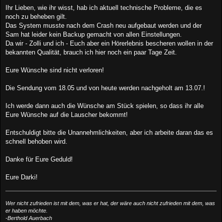
Ihr Lieben, wie ihr wisst, hab ich aktuell technische Probleme, die es
noch zu beheben gilt.
Das System musste nach dem Crash neu aufgebaut werden und der
Sam hat leider kein Backup gemacht von allen Einstellungen.
Da wir - Zolli und ich - Euch aber ein Hörerlebnis bescheren wollen in der
bekannten Qualität, brauch ich hier noch ein paar Tage Zeit.
Eure Wünsche sind nicht verloren!
Die Sendung vom 18.05 und von heute werden nachgeholt am 13.07.!
Ich werde dann auch die Wünsche am Stück spielen, so dass ihr alle
Eure Wünsche auf die Lauscher bekommt!
Entschuldigt bitte die Unannehmlichkeiten, aber ich arbeite daran das es
schnell behoben wird.
Danke für Eure Geduld!
Eure Darki!
Wer nicht zufrieden ist mit dem, was er hat, der wäre auch nicht zufrieden mit dem, was
er haben möchte.
-Berthold Auerbach