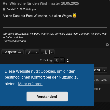
Re: Wünsche für den Wishmaster 18.05.2025
B
So Mai 18, 2025 6:04 pm
e
i
'Vielen Dank für Eure Wünsche, auf allen Wegen
t
r
a
g
Wer nicht zufrieden ist mit dem, was er hat, der wäre auch nicht zufrieden mit dem, was
er haben möchte.
-Berthold Auerbach
Gesperrt
1
2
Vorherige
11 Beiträge
Gehe zu
Diese Website nutzt Cookies, um dir den
bestmöglichen Komfort bei der Nutzung zu
Startseite
Foren-Übersicht
Alle Zeiten sind
UTC+02:00
bieten.
Mehr erfahren
Powered by
phpBB
® Forum Software © phpBB Limited
| DVGFX by:
Prosk8er
©
Deutsche Übersetzung durch
phpBB.de
Verstanden!
Datenschutz
|
Nutzungsbedingungen