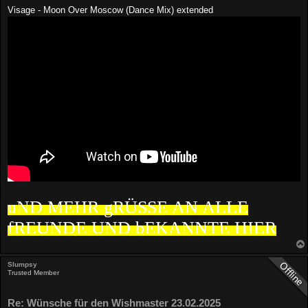
Visage - Moon Over Moscow (Dance Mix) extended
uND MEHR gRÜSSE AN ALLE
fREUNDE UND bEKANNTE HIER
Slumpsy
Trusted Member
Re: Wünsche für den Wishmaster 23.02.2025