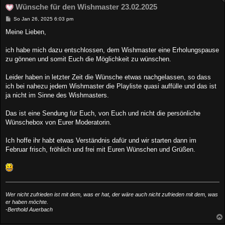
Wünsche für den Wishmaster 23.02.2025
B
So Jan 26, 2025 6:03 pm
e
i
Meine Lieben,
t
r
a
ich habe mich dazu entschlossen, dem Wishmaster eine Erholungspause
g
zu gönnen und somit Euch die Möglichkeit zu wünschen.
Leider haben in letzter Zeit die Wünsche etwas nachgelassen, so dass
ich bei nahezu jedem Wishmaster die Playliste quasi auffülle und das ist
ja nicht im Sinne des Wishmasters.
Das ist eine Sendung für Euch, von Euch und nicht die persönliche
Wünschebox von Eurer Moderatorin.
Ich hoffe ihr habt etwas Verständnis dafür und wir starten dann im
Februar frisch, fröhlich und frei mit Euren Wünschen und Grüßen.
Wer nicht zufrieden ist mit dem, was er hat, der wäre auch nicht zufrieden mit dem, was
er haben möchte.
-Berthold Auerbach