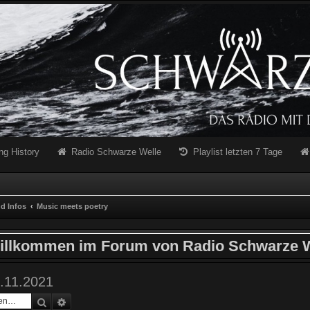
ng History
Radio Schwarze Welle
Playlist letzten 7 Tage
d Infos
Music meets poetry
illkommen im Forum von Radio Schwarze W
2.11.2021
Suche
Erweiterte Suche