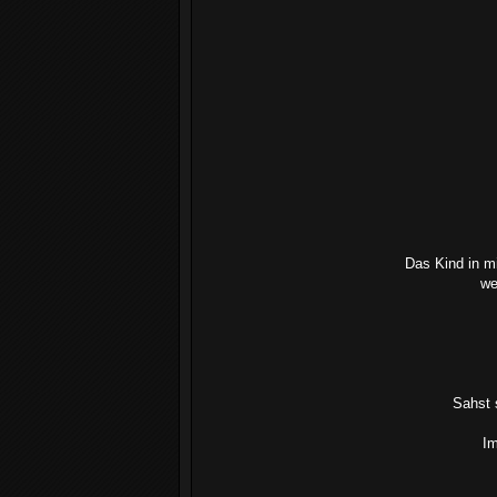
Das Kind in m
we
Sahst 
Im