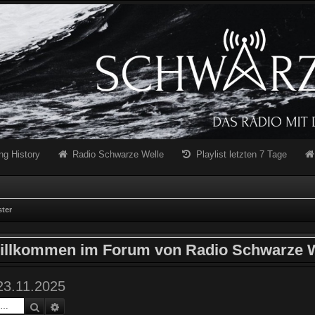
ng History
Radio Schwarze Welle
Playlist letzten 7 Tage
ter
illkommen im Forum von Radio Schwarze W
23.11.2025
Suche
Erweiterte Suche