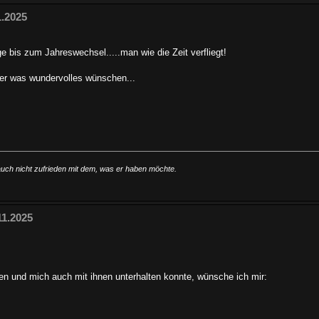
1.2025
e bis zum Jahreswechsel.....man wie die Zeit verfliegt!
der was wundervolles wünschen...
 auch nicht zufrieden mit dem, was er haben möchte.
11.2025
en und mich auch mit ihnen unterhalten konnte, wünsche ich mir: