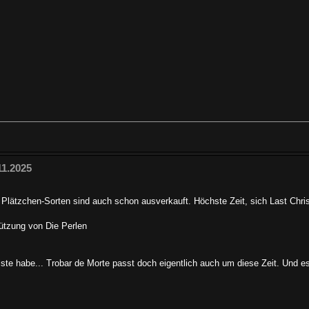
11.2025
 Plätzchen-Sorten sind auch schon ausverkauft. Höchste Zeit, sich Last Chr
tützung von Die Perlen
te habe... Trobar de Morte passt doch eigentlich auch um diese Zeit. Und es