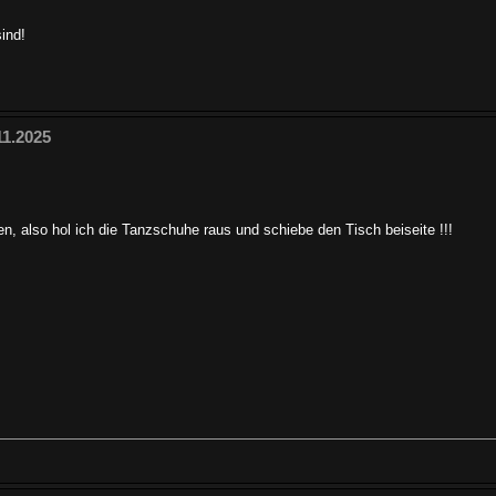
sind!
11.2025
, also hol ich die Tanzschuhe raus und schiebe den Tisch beiseite !!!