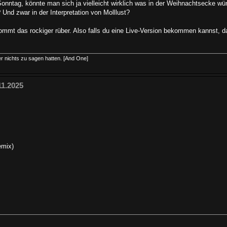
nntag, könnte man sich ja vielleicht wirklich was in der Weihnachtsecke w
Und zwar in der Interpretation von Molllust?
 kommt das rockiger rüber. Also falls du eine Live-Version bekommen kannst, 
r nichts zu sagen hatten. [And One]
11.2025
emix)