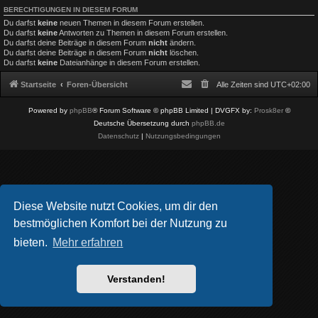
BERECHTIGUNGEN IN DIESEM FORUM
Du darfst
keine
neuen Themen in diesem Forum erstellen.
Du darfst
keine
Antworten zu Themen in diesem Forum erstellen.
Du darfst deine Beiträge in diesem Forum
nicht
ändern.
Du darfst deine Beiträge in diesem Forum
nicht
löschen.
Du darfst
keine
Dateianhänge in diesem Forum erstellen.
Startseite
Foren-Übersicht
Alle Zeiten sind
UTC+02:00
Powered by
phpBB
® Forum Software © phpBB Limited
| DVGFX by:
Prosk8er
©
Deutsche Übersetzung durch
phpBB.de
Datenschutz
|
Nutzungsbedingungen
Diese Website nutzt Cookies, um dir den
bestmöglichen Komfort bei der Nutzung zu
bieten.
Mehr erfahren
Verstanden!