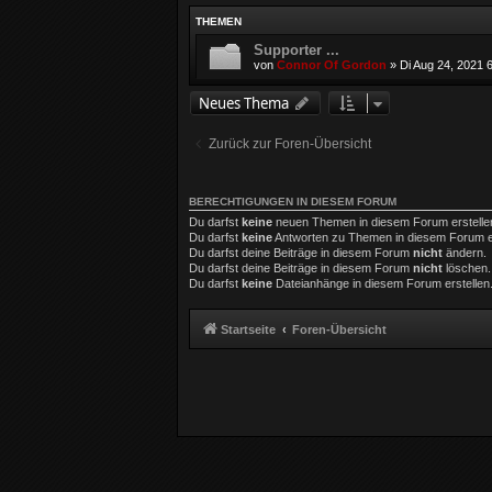
THEMEN
Supporter ...
von
Connor Of Gordon
»
Di Aug 24, 2021 
Neues Thema
Zurück zur Foren-Übersicht
BERECHTIGUNGEN IN DIESEM FORUM
Du darfst
keine
neuen Themen in diesem Forum erstelle
Du darfst
keine
Antworten zu Themen in diesem Forum er
Du darfst deine Beiträge in diesem Forum
nicht
ändern.
Du darfst deine Beiträge in diesem Forum
nicht
löschen.
Du darfst
keine
Dateianhänge in diesem Forum erstellen
Startseite
Foren-Übersicht