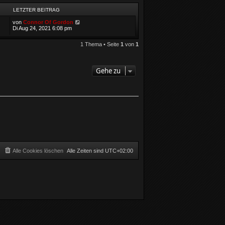
LETZTER BEITRAG
von
Connor Of Gordon
Di Aug 24, 2021 6:08 pm
1 Thema • Seite
1
von
1
Gehe zu
Alle Cookies löschen
Alle Zeiten sind
UTC+02:00