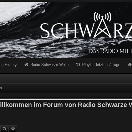
ng History
Radio Schwarze Welle
Playlist letzten 7 Tage
er
illkommen im Forum von Radio Schwarze W
Suche
Erweiterte Suche