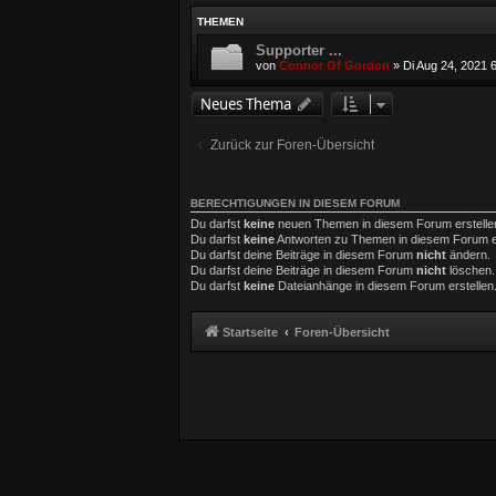
THEMEN
Supporter ...
von
Connor Of Gordon
»
Di Aug 24, 2021 
Neues Thema
Zurück zur Foren-Übersicht
BERECHTIGUNGEN IN DIESEM FORUM
Du darfst
keine
neuen Themen in diesem Forum erstelle
Du darfst
keine
Antworten zu Themen in diesem Forum er
Du darfst deine Beiträge in diesem Forum
nicht
ändern.
Du darfst deine Beiträge in diesem Forum
nicht
löschen.
Du darfst
keine
Dateianhänge in diesem Forum erstellen
Startseite
Foren-Übersicht