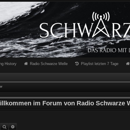
ng History
Radio Schwarze Welle
Playlist letzten 7 Tage
er
illkommen im Forum von Radio Schwarze W
Suche
Erweiterte Suche