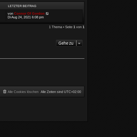
LETZTER BEITRAG
von
Connor Of Gordon
Di Aug 24, 2021 6:08 pm
1 Thema • Seite
1
von
1
Gehe zu
Alle Cookies löschen
Alle Zeiten sind
UTC+02:00