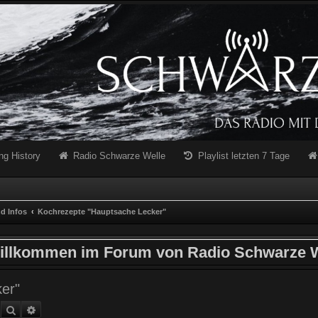
ng History
Radio Schwarze Welle
Playlist letzten 7 Tage
d Infos
Kochrezepte "Hauptsache Lecker"
illkommen im Forum von Radio Schwarze W
er"
Suche
Erweiterte Suche