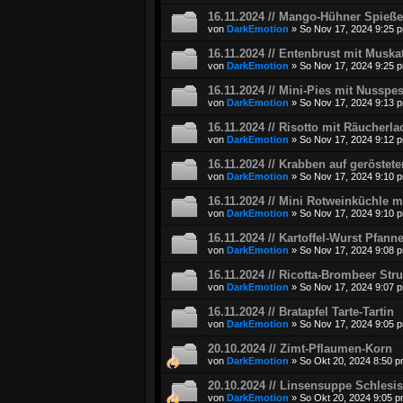
16.11.2024 // Mango-Hühner Spieße 
von
DarkEmotion
»
So Nov 17, 2024 9:25 
16.11.2024 // Entenbrust mit Muska
von
DarkEmotion
»
So Nov 17, 2024 9:25 
16.11.2024 // Mini-Pies mit Nusspes
von
DarkEmotion
»
So Nov 17, 2024 9:13 
16.11.2024 // Risotto mit Räucherl
von
DarkEmotion
»
So Nov 17, 2024 9:12 
16.11.2024 // Krabben auf geröste
von
DarkEmotion
»
So Nov 17, 2024 9:10 
16.11.2024 // Mini Rotweinküchle 
von
DarkEmotion
»
So Nov 17, 2024 9:10 
16.11.2024 // Kartoffel-Wurst Pfann
von
DarkEmotion
»
So Nov 17, 2024 9:08 
16.11.2024 // Ricotta-Brombeer Str
von
DarkEmotion
»
So Nov 17, 2024 9:07 
16.11.2024 // Bratapfel Tarte-Tartin
von
DarkEmotion
»
So Nov 17, 2024 9:05 
20.10.2024 // Zimt-Pflaumen-Korn
von
DarkEmotion
»
So Okt 20, 2024 8:50 
20.10.2024 // Linsensuppe Schlesis
von
DarkEmotion
»
So Okt 20, 2024 9:05 