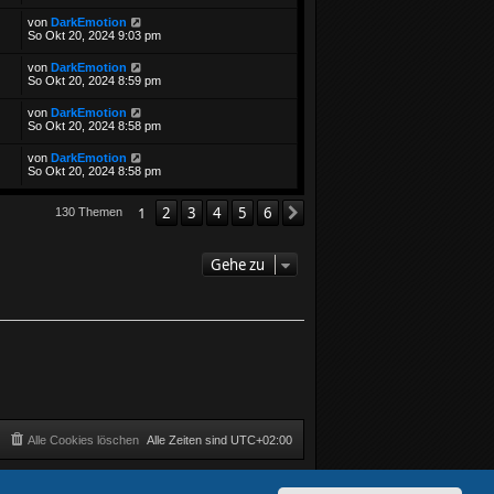
von
DarkEmotion
So Okt 20, 2024 9:03 pm
von
DarkEmotion
So Okt 20, 2024 8:59 pm
von
DarkEmotion
So Okt 20, 2024 8:58 pm
von
DarkEmotion
So Okt 20, 2024 8:58 pm
1
2
3
4
5
6
Nächste
130 Themen
Gehe zu
Alle Cookies löschen
Alle Zeiten sind
UTC+02:00