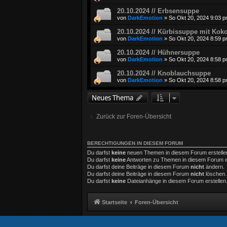
20.10.2024 // Erbsensuppe
von
DarkEmotion
»
So Okt 20, 2024 9:03 
20.10.2024 // Kürbissuppe mit Kok
von
DarkEmotion
»
So Okt 20, 2024 8:59 
20.10.2024 // Hühnersuppe
von
DarkEmotion
»
So Okt 20, 2024 8:58 
20.10.2024 // Knoblauchsuppe
von
DarkEmotion
»
So Okt 20, 2024 8:58 
Neues Thema
Zurück zur Foren-Übersicht
BERECHTIGUNGEN IN DIESEM FORUM
Du darfst
keine
neuen Themen in diesem Forum erstelle
Du darfst
keine
Antworten zu Themen in diesem Forum er
Du darfst deine Beiträge in diesem Forum
nicht
ändern.
Du darfst deine Beiträge in diesem Forum
nicht
löschen.
Du darfst
keine
Dateianhänge in diesem Forum erstellen
Startseite
Foren-Übersicht