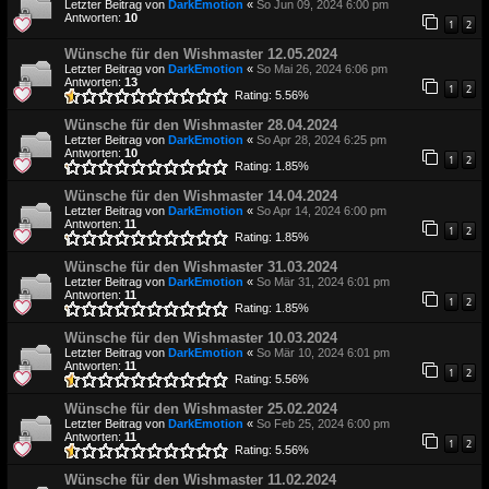
Letzter Beitrag von
DarkEmotion
«
So Jun 09, 2024 6:00 pm
Antworten:
10
1
2
Wünsche für den Wishmaster 12.05.2024
Letzter Beitrag von
DarkEmotion
«
So Mai 26, 2024 6:06 pm
Antworten:
13
1
2
Rating: 5.56%
Wünsche für den Wishmaster 28.04.2024
Letzter Beitrag von
DarkEmotion
«
So Apr 28, 2024 6:25 pm
Antworten:
10
1
2
Rating: 1.85%
Wünsche für den Wishmaster 14.04.2024
Letzter Beitrag von
DarkEmotion
«
So Apr 14, 2024 6:00 pm
Antworten:
11
1
2
Rating: 1.85%
Wünsche für den Wishmaster 31.03.2024
Letzter Beitrag von
DarkEmotion
«
So Mär 31, 2024 6:01 pm
Antworten:
11
1
2
Rating: 1.85%
Wünsche für den Wishmaster 10.03.2024
Letzter Beitrag von
DarkEmotion
«
So Mär 10, 2024 6:01 pm
Antworten:
11
1
2
Rating: 5.56%
Wünsche für den Wishmaster 25.02.2024
Letzter Beitrag von
DarkEmotion
«
So Feb 25, 2024 6:00 pm
Antworten:
11
1
2
Rating: 5.56%
Wünsche für den Wishmaster 11.02.2024