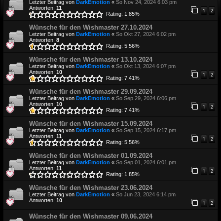
Letzter Beitrag von
DarkEmotion
«
So Nov 24, 2024 6:03 pm
Antworten:
11
1
2
Rating: 1.85%
Wünsche für den Wishmaster 27.10.2024
Letzter Beitrag von
DarkEmotion
«
So Okt 27, 2024 6:02 pm
Antworten:
8
Rating: 5.56%
Wünsche für den Wishmaster 13.10.2024
Letzter Beitrag von
DarkEmotion
«
So Okt 13, 2024 6:07 pm
Antworten:
10
1
2
Rating: 7.41%
Wünsche für den Wishmaster 29.09.2024
Letzter Beitrag von
DarkEmotion
«
So Sep 29, 2024 6:06 pm
Antworten:
10
1
2
Rating: 7.41%
Wünsche für den Wishmaster 15.09.2024
Letzter Beitrag von
DarkEmotion
«
So Sep 15, 2024 6:17 pm
Antworten:
11
1
2
Rating: 5.56%
Wünsche für den Wishmaster 01.09.2024
Letzter Beitrag von
DarkEmotion
«
So Sep 01, 2024 6:01 pm
Antworten:
11
1
2
Rating: 1.85%
Wünsche für den Wishmaster 23.06.2024
Letzter Beitrag von
DarkEmotion
«
So Jun 23, 2024 6:14 pm
Antworten:
10
1
2
Wünsche für den Wishmaster 09.06.2024