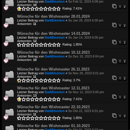
Letzter Beitrag von
DarkEmotion
«
So Feb 11, 2024 6:09 pm
Antworten:
10
1
2
Rating: 7.41%
Wünsche für den Wishmaster 28.01.2024
Letzter Beitrag von
DarkEmotion
«
So Jan 28, 2024 6:00 pm
Antworten:
11
1
2
Wünsche für den Wishmaster 14.01.2024
Letzter Beitrag von
DarkEmotion
«
So Jan 14, 2024 6:00 pm
Antworten:
12
1
2
Rating: 1.85%
Wünsche für den Wishmaster 10.12.2023
Letzter Beitrag von
DarkEmotion
«
So Dez 10, 2023 6:04 pm
Antworten:
10
1
2
Wünsche für den Wishmaster 26.11.2023
Letzter Beitrag von
DarkEmotion
«
So Nov 26, 2023 6:01 pm
Antworten:
11
1
2
Rating: 3.7%
Wünsche für den Wishmaster 12.11.2023
Letzter Beitrag von
DarkEmotion
«
So Nov 12, 2023 6:00 pm
Antworten:
13
1
2
Rating: 7.41%
Wünsche für den Wishmaster 22.10.2023
Letzter Beitrag von
DarkEmotion
«
So Okt 22, 2023 6:01 pm
Antworten:
11
1
2
Rating: 1.85%
Wünsche für den Wishmaster 01.10.2023
Letzter Beitrag von
DarkEmotion
«
So Okt 01, 2023 6:03 pm