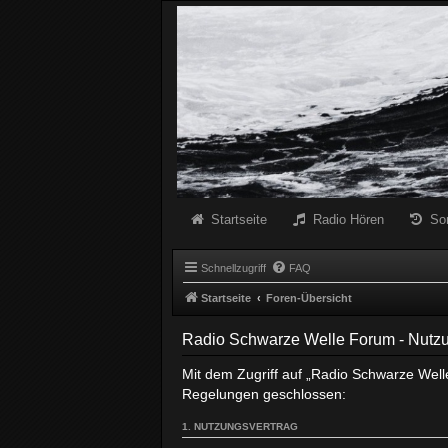
Radio Schwarze Welle Forum
Das Radio mit den Besten Dunklen Liedern
Startseite
Radio Hören
So
Schnellzugriff
FAQ
Startseite
Foren-Übersicht
Radio Schwarze Welle Forum - Nut
Mit dem Zugriff auf „Radio Schwarze Well
Regelungen geschlossen:
1. NUTZUNGSVERTRAG