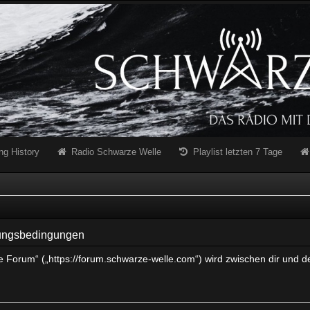
ng History
Radio Schwarze Welle
Playlist letzten 7 Tage
zungsbedingungen
e Forum“ („https://forum.schwarze-welle.com“) wird zwischen dir und d