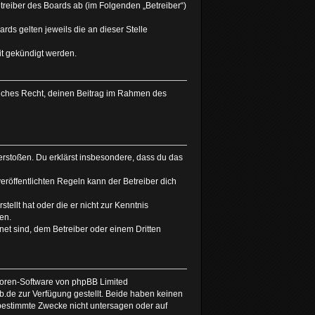
treiber des Boards ab (im Folgenden „Betreiber“)
rds gelten jeweils die an dieser Stelle
it gekündigt werden.
tliches Recht, deinen Beitrag im Rahmen des
 verstoßen. Du erklärst insbesondere, dass du das
röffentlichten Regeln kann der Betreiber dich
tellt hat oder die er nicht zur Kenntnis
en.
net sind, dem Betreiber oder einem Dritten
 Foren-Software von phpBB Limited
de zur Verfügung gestellt. Beide haben keinen
 bestimmte Zwecke nicht untersagen oder auf