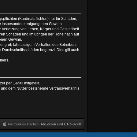
pflichten (Kardinalpflichten) nur für Schäden,
 wie insbesondere entgangenen Gewinn.
er Verletzung von Leben, Körper und Gesundheit
hbaren Schäden und im übrigen der Höhe nach auf
genen Gewinn.
r grob fahrlässigem Verhalten des Betreibers
 Durchschnittsschäden begrenzt. Dies gilt auch
ibers.
r per E-Mail mitgeteilt.
r und dem Nutzer bestehende Vertragsverhältnis
Alle Cookies löschen
Alle Zeiten sind
UTC+02:00