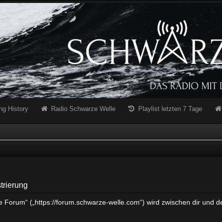
ng History
Radio Schwarze Welle
Playlist letzten 7 Tage
trierung
e Forum“ („https://forum.schwarze-welle.com“) wird zwischen dir und d