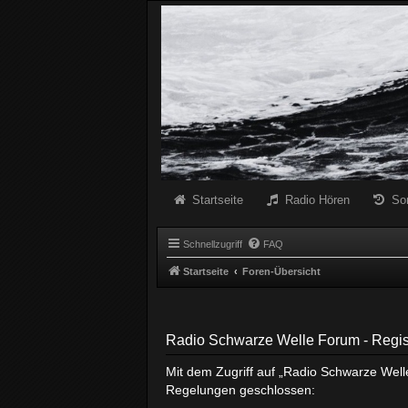
Radio Schwarze Welle Forum
Das Radio mit den Besten Dunklen Liedern
Startseite
Radio Hören
So
Schnellzugriff
FAQ
Startseite
Foren-Übersicht
Radio Schwarze Welle Forum - Regis
Mit dem Zugriff auf „Radio Schwarze Well
Regelungen geschlossen: