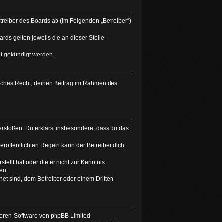
treiber des Boards ab (im Folgenden „Betreiber“)
rds gelten jeweils die an dieser Stelle
it gekündigt werden.
tliches Recht, deinen Beitrag im Rahmen des
 verstoßen. Du erklärst insbesondere, dass du das
röffentlichten Regeln kann der Betreiber dich
tellt hat oder die er nicht zur Kenntnis
en.
net sind, dem Betreiber oder einem Dritten
 Foren-Software von phpBB Limited