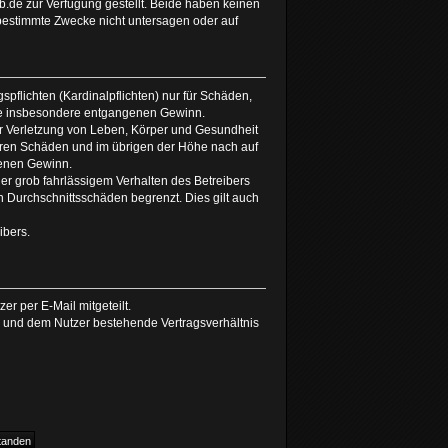
de zur Verfügung gestellt. Beide haben keinen
 bestimmte Zwecke nicht untersagen oder auf
pflichten (Kardinalpflichten) nur für Schäden,
 wie insbesondere entgangenen Gewinn.
er Verletzung von Leben, Körper und Gesundheit
hbaren Schäden und im übrigen der Höhe nach auf
genen Gewinn.
r grob fahrlässigem Verhalten des Betreibers
 Durchschnittsschäden begrenzt. Dies gilt auch
ibers.
r per E-Mail mitgeteilt.
r und dem Nutzer bestehende Vertragsverhältnis