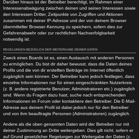
Darüber hinaus ist der Betreiber berechtigt, im Rahmen einer
Interessenabwägung zwischen deinen und seinen Interessen sowie
den Interessen Dritter, Zeitpunkte von Zugriffen und Aktionen
zusammen mit deiner IP-Adresse und der von deinem Browser
übermittelter Browser-Kennung zu speichern, sofern dies zur
Gefahrenabwehr oder zur rechtlichen Nachverfolgbarkeit
notwendig ist.
REGELUNGEN BEZÜGLICH DER WEITERGABE DEINER DATEN
Zweck eines Boards ist es, einen Austausch mit anderen Personen
zu ermöglichen. Du bist dir daher bewusst, dass die Daten deines
Profils und die von dir erstellten Beiträge im Internet öffentlich
zugänglich sein können. Der Betreiber kann jedoch festlegen, dass
einzelne Informationen nur für einen eingeschränkten Nutzerkreis
(z. B. andere registrierte Benutzer, Administratoren etc.) zugänglich
sind. Wenn du Fragen dazu hast, suche nach entsprechenden
Informationen im Forum oder kontaktiere den Betreiber. Die E-Mail-
Adresse aus deinem Profil ist dabei jedoch nur für den Betreiber
und von ihm beauftragte Personen (Administratoren) zugänglich.
Andere als die oben genannten Daten wird der Betreiber nur mit
deiner Zustimmung an Dritte weitergeben. Dies gilt nicht, sofern er
auf Grund gesetzlicher Regelungen zur Weitergabe der Daten (z.