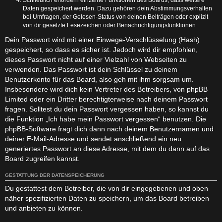
Daten gespeichert werden. Dazu gehören dein Abstimmungsverhalten
bei Umfragen, der Gelesen-Status von deinen Beiträgen oder explizit
von dir gesetzte Lesezeichen oder Benachrichtigungsfunktionen.
Dein Passwort wird mit einer Einwege-Verschlüsselung (Hash)
gespeichert, so dass es sicher ist. Jedoch wird dir empfohlen,
dieses Passwort nicht auf einer Vielzahl von Webseiten zu
verwenden. Das Passwort ist dein Schlüssel zu deinem
Benutzerkonto für das Board, also geh mit ihm sorgsam um.
Insbesondere wird dich kein Vertreter des Betreibers, von phpBB
Limited oder ein Dritter berechtigterweise nach deinem Passwort
fragen. Solltest du dein Passwort vergessen haben, so kannst du
die Funktion „Ich habe mein Passwort vergessen“ benutzen. Die
phpBB-Software fragt dich dann nach deinem Benutzernamen und
deiner E-Mail-Adresse und sendet anschließend ein neu
generiertes Passwort an diese Adresse, mit dem du dann auf das
Board zugreifen kannst.
GESTATTUNG DER DATENSPEICHERUNG
Du gestattest dem Betreiber, die von dir eingegebenen und oben
näher spezifizierten Daten zu speichern, um das Board betreiben
und anbieten zu können.