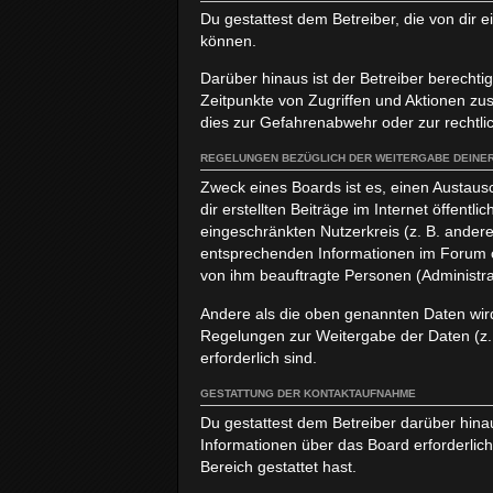
Du gestattest dem Betreiber, die von dir
können.
Darüber hinaus ist der Betreiber berecht
Zeitpunkte von Zugriffen und Aktionen z
dies zur Gefahrenabwehr oder zur rechtlic
REGELUNGEN BEZÜGLICH DER WEITERGABE DEINER
Zweck eines Boards ist es, einen Austaus
dir erstellten Beiträge im Internet öffent
eingeschränkten Nutzerkreis (z. B. andere
entsprechenden Informationen im Forum od
von ihm beauftragte Personen (Administra
Andere als die oben genannten Daten wird 
Regelungen zur Weitergabe der Daten (z. B
erforderlich sind.
GESTATTUNG DER KONTAKTAUFNAHME
Du gestattest dem Betreiber darüber hinau
Informationen über das Board erforderlich
Bereich gestattet hast.