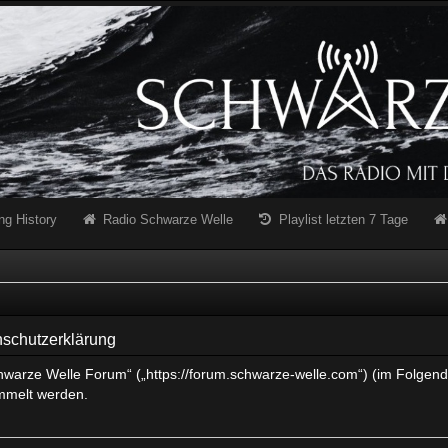
ng History
Radio Schwarze Welle
Playlist letzten 7 Tage
schutzerklärung
chwarze Welle Forum“ („https://forum.schwarze-welle.com“) (im Folgend
mmelt werden.