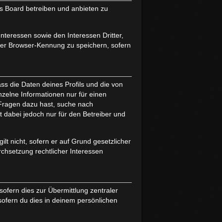
as Board betreiben und anbieten zu
nteressen sowie den Interessen Dritter,
ter Browser-Kennung zu speichern, sofern
ss die Daten deines Profils und die von
inzelne Informationen nur für einen
u Fragen dazu hast, suche nach
 dabei jedoch nur für den Betreiber und
lt nicht, sofern er auf Grund gesetzlicher
rchsetzung rechtlicher Interessen
ofern dies zur Übermittlung zentraler
sofern du dies in deinem persönlichen