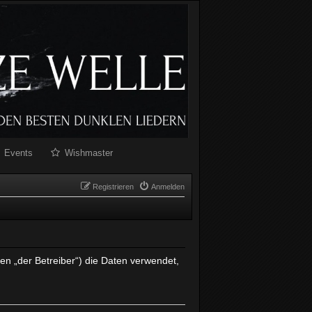
Events
Wishmaster
Registrieren
Anmelden
en „der Betreiber“) die Daten verwendet,