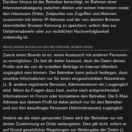
Darüber hinaus ist der Betreiber berechtigt, im Rahmen einer
Interessenabwägung zwischen deinen und seinen Interessen sowie
den Interessen Dritter, Zeitpunkte von Zugriffen und Aktionen
zusammen mit deiner IP-Adresse und der von deinem Browser
übermittelter Browser-Kennung zu speichern, sofern dies zur
Gefahrenabwehr oder zur rechtlichen Nachverfolgbarkeit
notwendig ist.
REGELUNGEN BEZÜGLICH DER WEITERGABE DEINER DATEN
Zweck eines Boards ist es, einen Austausch mit anderen Personen
zu ermöglichen. Du bist dir daher bewusst, dass die Daten deines
Profils und die von dir erstellten Beiträge im Internet öffentlich
zugänglich sein können. Der Betreiber kann jedoch festlegen, dass
einzelne Informationen nur für einen eingeschränkten Nutzerkreis
(z. B. andere registrierte Benutzer, Administratoren etc.) zugänglich
sind. Wenn du Fragen dazu hast, suche nach entsprechenden
Informationen im Forum oder kontaktiere den Betreiber. Die E-Mail-
Adresse aus deinem Profil ist dabei jedoch nur für den Betreiber
und von ihm beauftragte Personen (Administratoren) zugänglich.
Andere als die oben genannten Daten wird der Betreiber nur mit
deiner Zustimmung an Dritte weitergeben. Dies gilt nicht, sofern er
auf Grund gesetzlicher Regelungen zur Weitergabe der Daten (z.