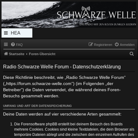
Radio Schwarze Welle Forum
Das Radio mit den Besten Dunklen Liedern
HEA
DERL
FAQ
Registrieren
Anmelden
INK_
S
Startseite
Foren-Übersicht
MEN
u
Radio Schwarze Welle Forum - Datenschutzerklärung
c
U
h
Diese Richtlinie beschreibt, wie „Radio Schwarze Welle Forum“
(„https://forum.schwarze-welle.com“) (im Folgenden „der
e
Betreiber“) die Daten verwendet, die während deines Foren-
Besuchs gesammelt werden.
UMFANG UND ART DER DATENSPEICHERUNG
Deine Daten werden auf vier verschiedene Arten gesammelt:
Die Forensoftware phpBB erstellt bei deinem Besuch des Boards
mehrere Cookies. Cookies sind kleine Textdateien, die dein Browser als
temporäre Dateien ablegt und die zwischen den einzelnen Aufrufen des