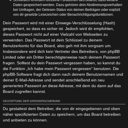
Daten gespeichert werden. Dazu gehören dein Abstimmungsverhalten
bei Umfragen, der Gelesen-Status von deinen Beiträgen oder explizit
von dir gesetzte Lesezeichen oder Benachrichtigungsfunktionen.
Dein Passwort wird mit einer Einwege-Verschlüsselung (Hash)
gespeichert, so dass es sicher ist. Jedoch wird dir empfohlen,
dieses Passwort nicht auf einer Vielzahl von Webseiten zu
verwenden. Das Passwort ist dein Schlüssel zu deinem
Benutzerkonto für das Board, also geh mit ihm sorgsam um.
Insbesondere wird dich kein Vertreter des Betreibers, von phpBB
Limited oder ein Dritter berechtigterweise nach deinem Passwort
fragen. Solltest du dein Passwort vergessen haben, so kannst du
die Funktion „Ich habe mein Passwort vergessen“ benutzen. Die
phpBB-Software fragt dich dann nach deinem Benutzernamen und
deiner E-Mail-Adresse und sendet anschließend ein neu
generiertes Passwort an diese Adresse, mit dem du dann auf das
Board zugreifen kannst.
GESTATTUNG DER DATENSPEICHERUNG
Du gestattest dem Betreiber, die von dir eingegebenen und oben
näher spezifizierten Daten zu speichern, um das Board betreiben
und anbieten zu können.