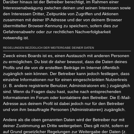
Darüber hinaus ist der Betreiber berechtigt, im Rahmen einer
Interessenabwägung zwischen deinen und seinen Interessen sowie
den Interessen Dritter, Zeitpunkte von Zugriffen und Aktionen
zusammen mit deiner IP-Adresse und der von deinem Browser
übermittelter Browser-Kennung zu speichern, sofern dies zur
Gefahrenabwehr oder zur rechtlichen Nachverfolgbarkeit
notwendig ist.
REGELUNGEN BEZÜGLICH DER WEITERGABE DEINER DATEN
Zweck eines Boards ist es, einen Austausch mit anderen Personen
zu ermöglichen. Du bist dir daher bewusst, dass die Daten deines
Profils und die von dir erstellten Beiträge im Internet öffentlich
zugänglich sein können. Der Betreiber kann jedoch festlegen, dass
einzelne Informationen nur für einen eingeschränkten Nutzerkreis
(z. B. andere registrierte Benutzer, Administratoren etc.) zugänglich
sind. Wenn du Fragen dazu hast, suche nach entsprechenden
Informationen im Forum oder kontaktiere den Betreiber. Die E-Mail-
Adresse aus deinem Profil ist dabei jedoch nur für den Betreiber
und von ihm beauftragte Personen (Administratoren) zugänglich.
Andere als die oben genannten Daten wird der Betreiber nur mit
deiner Zustimmung an Dritte weitergeben. Dies gilt nicht, sofern er
auf Grund gesetzlicher Regelungen zur Weitergabe der Daten (z.