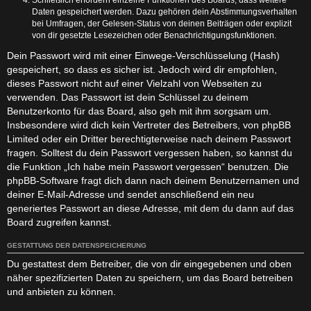
Daten gespeichert werden. Dazu gehören dein Abstimmungsverhalten
bei Umfragen, der Gelesen-Status von deinen Beiträgen oder explizit
von dir gesetzte Lesezeichen oder Benachrichtigungsfunktionen.
Dein Passwort wird mit einer Einwege-Verschlüsselung (Hash)
gespeichert, so dass es sicher ist. Jedoch wird dir empfohlen,
dieses Passwort nicht auf einer Vielzahl von Webseiten zu
verwenden. Das Passwort ist dein Schlüssel zu deinem
Benutzerkonto für das Board, also geh mit ihm sorgsam um.
Insbesondere wird dich kein Vertreter des Betreibers, von phpBB
Limited oder ein Dritter berechtigterweise nach deinem Passwort
fragen. Solltest du dein Passwort vergessen haben, so kannst du
die Funktion „Ich habe mein Passwort vergessen“ benutzen. Die
phpBB-Software fragt dich dann nach deinem Benutzernamen und
deiner E-Mail-Adresse und sendet anschließend ein neu
generiertes Passwort an diese Adresse, mit dem du dann auf das
Board zugreifen kannst.
GESTATTUNG DER DATENSPEICHERUNG
Du gestattest dem Betreiber, die von dir eingegebenen und oben
näher spezifizierten Daten zu speichern, um das Board betreiben
und anbieten zu können.