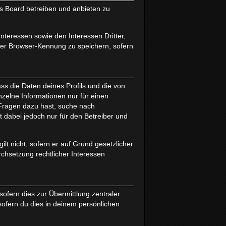
as Board betreiben und anbieten zu
nteressen sowie den Interessen Dritter,
ter Browser-Kennung zu speichern, sofern
ss die Daten deines Profils und die von
inzelne Informationen nur für einen
u Fragen dazu hast, suche nach
 dabei jedoch nur für den Betreiber und
lt nicht, sofern er auf Grund gesetzlicher
rchsetzung rechtlicher Interessen
ofern dies zur Übermittlung zentraler
sofern du dies in deinem persönlichen