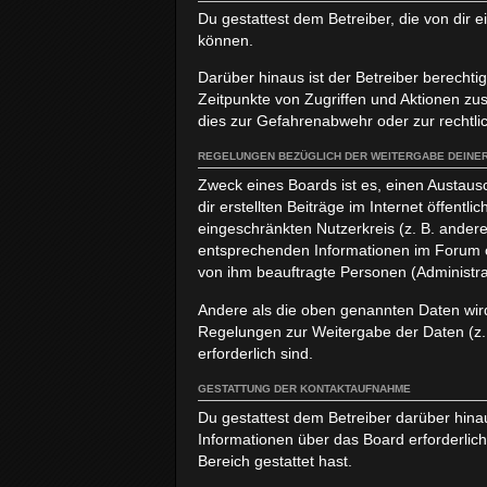
Du gestattest dem Betreiber, die von dir
können.
Darüber hinaus ist der Betreiber berecht
Zeitpunkte von Zugriffen und Aktionen z
dies zur Gefahrenabwehr oder zur rechtlic
REGELUNGEN BEZÜGLICH DER WEITERGABE DEINER
Zweck eines Boards ist es, einen Austaus
dir erstellten Beiträge im Internet öffent
eingeschränkten Nutzerkreis (z. B. andere
entsprechenden Informationen im Forum od
von ihm beauftragte Personen (Administra
Andere als die oben genannten Daten wird 
Regelungen zur Weitergabe der Daten (z. B
erforderlich sind.
GESTATTUNG DER KONTAKTAUFNAHME
Du gestattest dem Betreiber darüber hinau
Informationen über das Board erforderlich
Bereich gestattet hast.