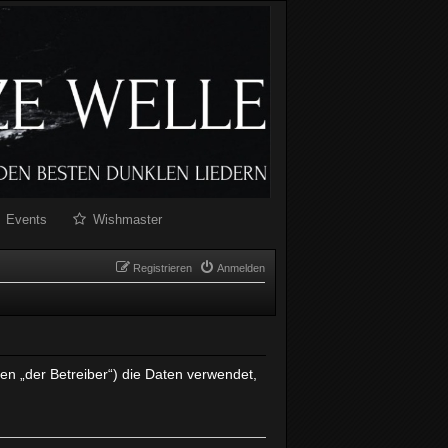
Events
Wishmaster
Registrieren
Anmelden
en „der Betreiber“) die Daten verwendet,