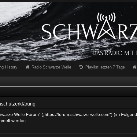
ng History
Radio Schwarze Welle
Playlist letzten 7 Tage
schutzerklärung
chwarze Welle Forum“ („https://forum.schwarze-welle.com“) (im Folgend
mmelt werden.