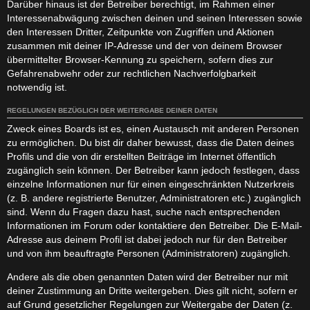
Darüber hinaus ist der Betreiber berechtigt, im Rahmen einer
Interessenabwägung zwischen deinen und seinen Interessen sowie
den Interessen Dritter, Zeitpunkte von Zugriffen und Aktionen
zusammen mit deiner IP-Adresse und der von deinem Browser
übermittelter Browser-Kennung zu speichern, sofern dies zur
Gefahrenabwehr oder zur rechtlichen Nachverfolgbarkeit
notwendig ist.
REGELUNGEN BEZÜGLICH DER WEITERGABE DEINER DATEN
Zweck eines Boards ist es, einen Austausch mit anderen Personen
zu ermöglichen. Du bist dir daher bewusst, dass die Daten deines
Profils und die von dir erstellten Beiträge im Internet öffentlich
zugänglich sein können. Der Betreiber kann jedoch festlegen, dass
einzelne Informationen nur für einen eingeschränkten Nutzerkreis
(z. B. andere registrierte Benutzer, Administratoren etc.) zugänglich
sind. Wenn du Fragen dazu hast, suche nach entsprechenden
Informationen im Forum oder kontaktiere den Betreiber. Die E-Mail-
Adresse aus deinem Profil ist dabei jedoch nur für den Betreiber
und von ihm beauftragte Personen (Administratoren) zugänglich.
Andere als die oben genannten Daten wird der Betreiber nur mit
deiner Zustimmung an Dritte weitergeben. Dies gilt nicht, sofern er
auf Grund gesetzlicher Regelungen zur Weitergabe der Daten (z.