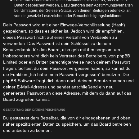
Daten gespeichert werden. Dazu gehören dein Abstimmungsverhalten
bei Umfragen, der Gelesen-Status von deinen Beiträgen oder explizit
von dir gesetzte Lesezeichen oder Benachrichtigungsfunktionen.
Dein Passwort wird mit einer Einwege-Verschlüsselung (Hash)
gespeichert, so dass es sicher ist. Jedoch wird dir empfohlen,
dieses Passwort nicht auf einer Vielzahl von Webseiten zu
verwenden. Das Passwort ist dein Schlüssel zu deinem
Benutzerkonto für das Board, also geh mit ihm sorgsam um.
Insbesondere wird dich kein Vertreter des Betreibers, von phpBB
Limited oder ein Dritter berechtigterweise nach deinem Passwort
fragen. Solltest du dein Passwort vergessen haben, so kannst du
die Funktion „Ich habe mein Passwort vergessen“ benutzen. Die
phpBB-Software fragt dich dann nach deinem Benutzernamen und
deiner E-Mail-Adresse und sendet anschließend ein neu
generiertes Passwort an diese Adresse, mit dem du dann auf das
Board zugreifen kannst.
GESTATTUNG DER DATENSPEICHERUNG
Du gestattest dem Betreiber, die von dir eingegebenen und oben
näher spezifizierten Daten zu speichern, um das Board betreiben
und anbieten zu können.