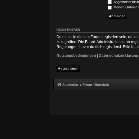
Angemeldet blei
Meinen Online-St
REGISTRIEREN
Du musst in diesem Forum registriert sein, um di
zuzugreifen. Die Board-Administration kann reg
Regelungen, bevor du dich registrierst. Bitte be
Nutzungsbedingungen
|
Datenschutzerklärung
Registrieren
Startseite
Foren-Übersicht