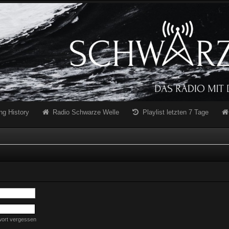
ng History
Radio Schwarze Welle
Playlist letzten 7 Tage
wort vergessen