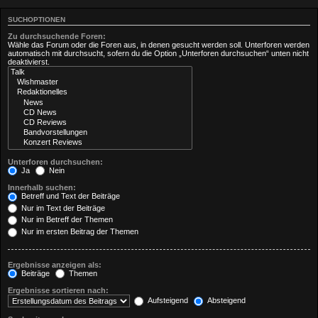
SUCHOPTIONEN
Zu durchsuchende Foren:
Wähle das Forum oder die Foren aus, in denen gesucht werden soll. Unterforen werden
automatisch mit durchsucht, sofern du die Option „Unterforen durchsuchen“ unten nicht
deaktivierst.
Unterforen durchsuchen:
Ja
Nein
Innerhalb suchen:
Betreff und Text der Beiträge
Nur im Text der Beiträge
Nur im Betreff der Themen
Nur im ersten Beitrag der Themen
Ergebnisse anzeigen als:
Beiträge
Themen
Ergebnisse sortieren nach:
Aufsteigend
Absteigend