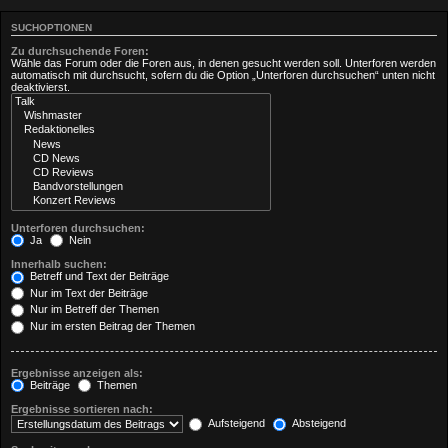
SUCHOPTIONEN
Zu durchsuchende Foren:
Wähle das Forum oder die Foren aus, in denen gesucht werden soll. Unterforen werden
automatisch mit durchsucht, sofern du die Option „Unterforen durchsuchen“ unten nicht
deaktivierst.
Unterforen durchsuchen:
Ja
Nein
Innerhalb suchen:
Betreff und Text der Beiträge
Nur im Text der Beiträge
Nur im Betreff der Themen
Nur im ersten Beitrag der Themen
Ergebnisse anzeigen als:
Beiträge
Themen
Ergebnisse sortieren nach:
Aufsteigend
Absteigend