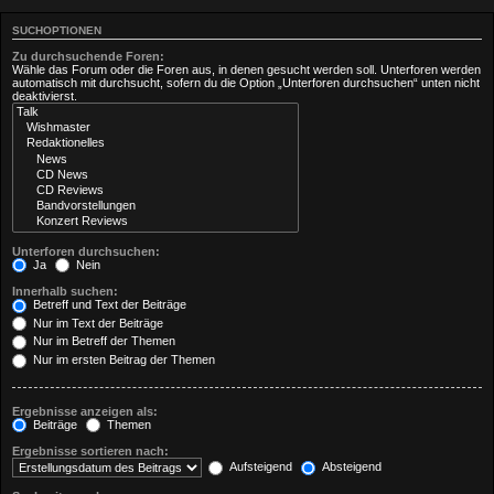
SUCHOPTIONEN
Zu durchsuchende Foren:
Wähle das Forum oder die Foren aus, in denen gesucht werden soll. Unterforen werden
automatisch mit durchsucht, sofern du die Option „Unterforen durchsuchen“ unten nicht
deaktivierst.
Unterforen durchsuchen:
Ja
Nein
Innerhalb suchen:
Betreff und Text der Beiträge
Nur im Text der Beiträge
Nur im Betreff der Themen
Nur im ersten Beitrag der Themen
Ergebnisse anzeigen als:
Beiträge
Themen
Ergebnisse sortieren nach:
Aufsteigend
Absteigend