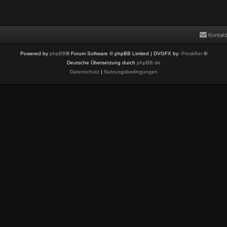
Kontakt
Powered by
phpBB
® Forum Software © phpBB Limited
| DVGFX by:
Prosk8er
©
Deutsche Übersetzung durch
phpBB.de
Datenschutz
|
Nutzungsbedingungen