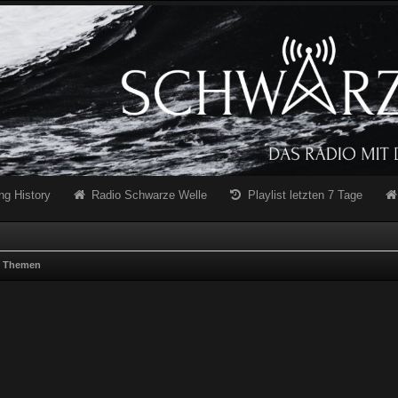
ng History
Radio Schwarze Welle
Playlist letzten 7 Tage
e Themen