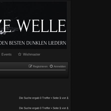
Events
Wishmaster
Registrieren
Anmelden
Die Suche ergab 0 Treffer • Seite
1
von
1
Die Suche ergab 0 Treffer • Seite
1
von
1