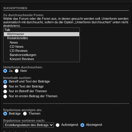
SUCHOPTIONEN
Zu durchsuchende Foren:
Wähle das Forum oder die Foren aus, in denen gesucht werden soll. Unterforen werden
automatisch mit durchsucht, sofern du die Option „Unterforen durchsuchen“ unten nicht
deaktivierst.
Unterforen durchsuchen:
Ja
Nein
Innerhalb suchen:
Betreff und Text der Beiträge
Nur im Text der Beiträge
Nur im Betreff der Themen
Nur im ersten Beitrag der Themen
Ergebnisse anzeigen als:
Beiträge
Themen
Ergebnisse sortieren nach:
Aufsteigend
Absteigend