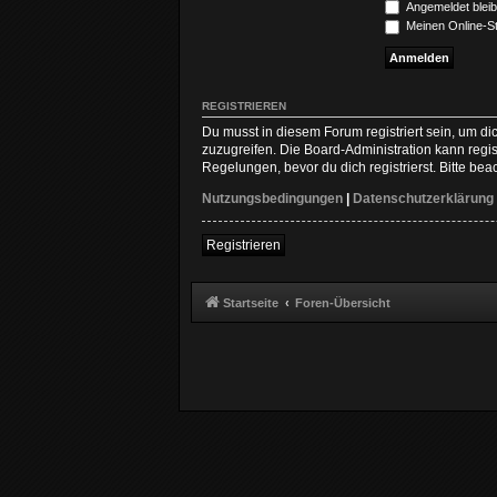
Angemeldet blei
Meinen Online-St
REGISTRIEREN
Du musst in diesem Forum registriert sein, um di
zuzugreifen. Die Board-Administration kann reg
Regelungen, bevor du dich registrierst. Bitte be
Nutzungsbedingungen
|
Datenschutzerklärung
Registrieren
Startseite
Foren-Übersicht