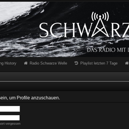
ng History
Radio Schwarze Welle
Playlist letzten 7 Tage
sein, um Profile anzuschauen.
wort vergessen