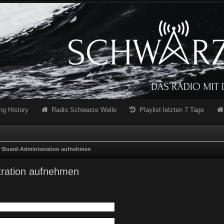
ng History
Radio Schwarze Welle
Playlist letzten 7 Tage
r Board-Administration aufnehmen
tration aufnehmen