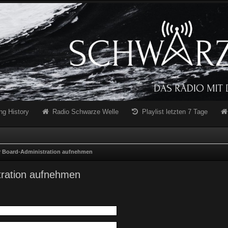
ng History
Radio Schwarze Welle
Playlist letzten 7 Tage
r Board-Administration aufnehmen
tration aufnehmen