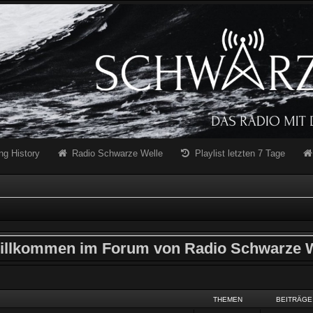
ng History
Radio Schwarze Welle
Playlist letzten 7 Tage
illkommen im Forum von Radio Schwarze W
THEMEN
BEITRÄGE