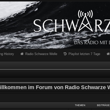
ng History
Radio Schwarze Welle
Playlist letzten 7 Tage
illkommen im Forum von Radio Schwarze W
THEMEN
BEITRÄGE