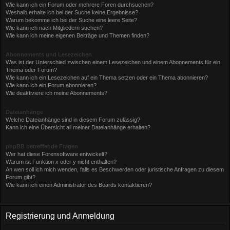
Wie kann ich ein Forum oder mehrere Foren durchsuchen?
Weshalb erhalte ich bei der Suche keine Ergebnisse?
Warum bekomme ich bei der Suche eine leere Seite?
Wie kann ich nach Mitgliedern suchen?
Wie kann ich meine eigenen Beiträge und Themen finden?
Abonnements und Lesezeichen
Was ist der Unterschied zwischen einem Lesezeichen und einem Abonnements für ein
Thema oder Forum?
Wie kann ich ein Lesezeichen auf ein Thema setzen oder ein Thema abonnieren?
Wie kann ich ein Forum abonnieren?
Wie deaktiviere ich meine Abonnements?
Dateianhänge
Welche Dateianhänge sind in diesem Forum zulässig?
Kann ich eine Übersicht all meiner Dateianhänge erhalten?
phpBB betreffende Fragen
Wer hat diese Forensoftware entwickelt?
Warum ist Funktion x oder y nicht enthalten?
An wen soll ich mich wenden, falls es Beschwerden oder juristische Anfragen zu diesem
Forum gibt?
Wie kann ich einen Administrator des Boards kontaktieren?
Registrierung und Anmeldung