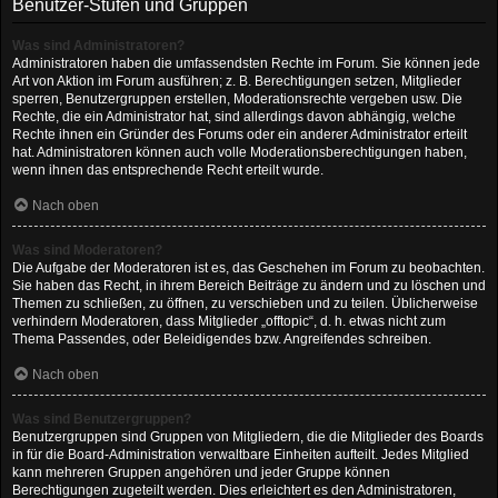
Benutzer-Stufen und Gruppen
Was sind Administratoren?
Administratoren haben die umfassendsten Rechte im Forum. Sie können jede
Art von Aktion im Forum ausführen; z. B. Berechtigungen setzen, Mitglieder
sperren, Benutzergruppen erstellen, Moderationsrechte vergeben usw. Die
Rechte, die ein Administrator hat, sind allerdings davon abhängig, welche
Rechte ihnen ein Gründer des Forums oder ein anderer Administrator erteilt
hat. Administratoren können auch volle Moderationsberechtigungen haben,
wenn ihnen das entsprechende Recht erteilt wurde.
Nach oben
Was sind Moderatoren?
Die Aufgabe der Moderatoren ist es, das Geschehen im Forum zu beobachten.
Sie haben das Recht, in ihrem Bereich Beiträge zu ändern und zu löschen und
Themen zu schließen, zu öffnen, zu verschieben und zu teilen. Üblicherweise
verhindern Moderatoren, dass Mitglieder „offtopic“, d. h. etwas nicht zum
Thema Passendes, oder Beleidigendes bzw. Angreifendes schreiben.
Nach oben
Was sind Benutzergruppen?
Benutzergruppen sind Gruppen von Mitgliedern, die die Mitglieder des Boards
in für die Board-Administration verwaltbare Einheiten aufteilt. Jedes Mitglied
kann mehreren Gruppen angehören und jeder Gruppe können
Berechtigungen zugeteilt werden. Dies erleichtert es den Administratoren,