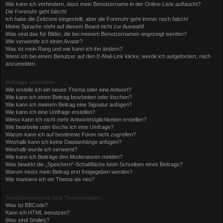
Wie kann ich verhindern, dass mein Benutzername in der Online-Liste auftaucht?
Die Forenuhr geht falsch!
Ich habe die Zeitzone eingestellt, aber die Forenuhr geht immer noch falsch!
Meine Sprache steht auf diesem Board nicht zur Auswahl!
Was sind das für Bilder, die bei meinem Benutzernamen angezeigt werden?
Wie verwende ich einen Avatar?
Was ist mein Rang und wie kann ich ihn ändern?
Wenn ich bei einem Benutzer auf den E-Mail-Link klicke, werde ich aufgefordert, mich
anzumelden.
Beiträge schreiben
Wie erstelle ich ein neues Thema oder eine Antwort?
Wie kann ich einen Beitrag bearbeiten oder löschen?
Wie kann ich meinem Beitrag eine Signatur anfügen?
Wie kann ich eine Umfrage erstellen?
Wieso kann ich nicht mehr Antwortmöglichkeiten erstellen?
Wie bearbeite oder lösche ich eine Umfrage?
Warum kann ich auf bestimmte Foren nicht zugreifen?
Weshalb kann ich keine Dateianhänge anfügen?
Weshalb wurde ich verwarnt?
Wie kann ich Beiträge den Moderatoren melden?
Was bewirkt die „Speichern“-Schaltfläche beim Schreiben eines Beitrags?
Warum muss mein Beitrag erst freigegeben werden?
Wie markiere ich ein Thema als neu?
Textformatierung und Thementypen
Was ist BBCode?
Kann ich HTML benutzen?
Was sind Smilies?