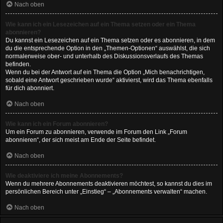
Nach oben
Wie kann ich ein Lesezeichen auf ein Thema setzen oder ein Thema
abonnieren?
Du kannst ein Lesezeichen auf ein Thema setzen oder es abonnieren, in dem
du die entsprechende Option in den „Themen-Optionen“ auswählst, die sich
normalerweise ober- und unterhalb des Diskussionsverlaufs des Themas
befinden.
Wenn du bei der Antwort auf ein Thema die Option „Mich benachrichtigen,
sobald eine Antwort geschrieben wurde“ aktivierst, wird das Thema ebenfalls
für dich abonniert.
Nach oben
Wie kann ich ein Forum abonnieren?
Um ein Forum zu abonnieren, verwende im Forum den Link „Forum
abonnieren“, der sich meist am Ende der Seite befindet.
Nach oben
Wie deaktiviere ich meine Abonnements?
Wenn du mehrere Abonnements deaktivieren möchtest, so kannst du dies im
persönlichen Bereich unter „Einstieg“ – „Abonnements verwalten“ machen.
Nach oben