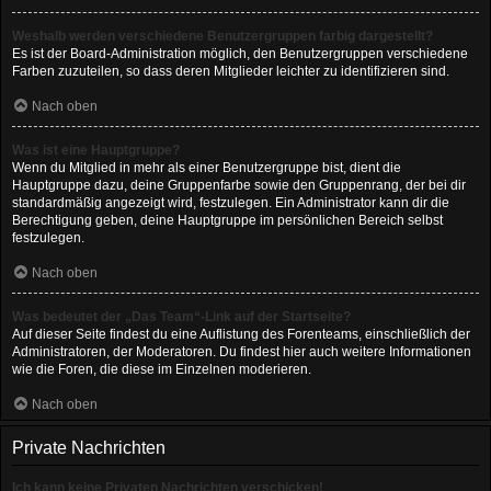
Weshalb werden verschiedene Benutzergruppen farbig dargestellt?
Es ist der Board-Administration möglich, den Benutzergruppen verschiedene
Farben zuzuteilen, so dass deren Mitglieder leichter zu identifizieren sind.
Nach oben
Was ist eine Hauptgruppe?
Wenn du Mitglied in mehr als einer Benutzergruppe bist, dient die
Hauptgruppe dazu, deine Gruppenfarbe sowie den Gruppenrang, der bei dir
standardmäßig angezeigt wird, festzulegen. Ein Administrator kann dir die
Berechtigung geben, deine Hauptgruppe im persönlichen Bereich selbst
festzulegen.
Nach oben
Was bedeutet der „Das Team“-Link auf der Startseite?
Auf dieser Seite findest du eine Auflistung des Forenteams, einschließlich der
Administratoren, der Moderatoren. Du findest hier auch weitere Informationen
wie die Foren, die diese im Einzelnen moderieren.
Nach oben
Private Nachrichten
Ich kann keine Privaten Nachrichten verschicken!