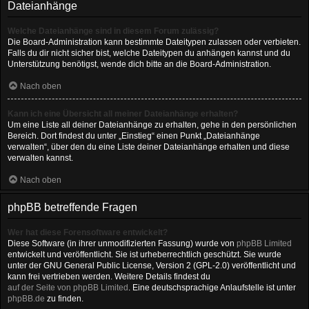
Dateianhänge
Welche Dateianhänge sind in diesem Forum zulässig?
Die Board-Administration kann bestimmte Dateitypen zulassen oder verbieten.
Falls du dir nicht sicher bist, welche Dateitypen du anhängen kannst und du
Unterstützung benötigst, wende dich bitte an die Board-Administration.
Nach oben
Kann ich eine Übersicht all meiner Dateianhänge erhalten?
Um eine Liste all deiner Dateianhänge zu erhalten, gehe in den persönlichen
Bereich. Dort findest du unter „Einstieg“ einen Punkt „Dateianhänge
verwalten“, über den du eine Liste deiner Dateianhänge erhalten und diese
verwalten kannst.
Nach oben
phpBB betreffende Fragen
Wer hat diese Forensoftware entwickelt?
Diese Software (in ihrer unmodifizierten Fassung) wurde von
phpBB Limited
entwickelt und veröffentlicht. Sie ist urheberrechtlich geschützt. Sie wurde
unter der GNU General Public License, Version 2 (GPL-2.0) veröffentlicht und
kann frei vertrieben werden. Weitere Details findest du
auf der Seite von phpBB Limited
. Eine deutschsprachige Anlaufstelle ist unter
phpBB.de
zu finden.