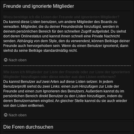
Freunde und ignorierte Mitglieder
Wozu benötige ich die Listen der Freunde und ignorierten Mitglieder?
Du kannst diese Listen benutzen, um andere Mitglieder des Boards zu
verwalten. Mitglieder, die du deiner Freundesliste hinzufügst, werden in
deinem persönlichen Bereich für den schnellen Zugriff aufgelistet. Du siehst
dort deren Onlinestatus und kannst ihnen schnell eine Private Nachricht
senden. Abhängig von dem Style, den du verwendest, können Beiträge deiner
Freunde auch hervorgehoben sein. Wenn du einen Benutzer ignorierst, dann
siehst du seine Beiträge standardmäßig nicht.
Nach oben
Wie kann ich Mitglieder zur Liste der Freunde oder zur Liste der ignorierten
Mitglieder hinzufügen oder diese wieder aus den Listen entfernen?
Du kannst Benutzer auf zwei Arten auf diese Listen setzen: In jedem
Benutzerprofil siehst du zwei Links: einen zum Hinzufügen zur Liste der
Freunde und einen zum Ignorieren des Benutzers. Außerdem kannst du im
persönlichen Bereich direkt Benutzer zu den Listen hinzufügen, indem du
deren Benutzernamen eingibst. An gleicher Stelle kannst du sie auch wieder
von den Listen entfernen.
Nach oben
Die Foren durchsuchen