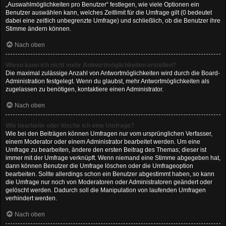
„Auswahlmöglichkeiten pro Benutzer“ festlegen, wie viele Optionen ein
Benutzer auswählen kann, welches Zeitlimit für die Umfrage gilt (0 bedeutet
dabei eine zeitlich unbegrenzte Umfrage) und schließlich, ob die Benutzer ihre
Stimme ändern können.
Nach oben
Wieso kann ich nicht mehr Antwortmöglichkeiten erstellen?
Die maximal zulässige Anzahl von Antwortmöglichkeiten wird durch die Board-
Administration festgelegt. Wenn du glaubst, mehr Antwortmöglichkeiten als
zugelassen zu benötigen, kontaktiere einen Administrator.
Nach oben
Wie bearbeite oder lösche ich eine Umfrage?
Wie bei den Beiträgen können Umfragen nur vom ursprünglichen Verfasser,
einem Moderator oder einem Administrator bearbeitet werden. Um eine
Umfrage zu bearbeiten, ändere den ersten Beitrag des Themas; dieser ist
immer mit der Umfrage verknüpft. Wenn niemand eine Stimme abgegeben hat,
dann können Benutzer die Umfrage löschen oder die Umfrageoption
bearbeiten. Sollte allerdings schon ein Benutzer abgestimmt haben, so kann
die Umfrage nur noch von Moderatoren oder Administratoren geändert oder
gelöscht werden. Dadurch soll die Manipulation von laufenden Umfragen
verhindert werden.
Nach oben