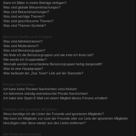
Kann ich Bilder in meine Beiträge einfügen?
Was sind globale Bekanntmachungen?
Was sind Bekanntmachungen?
Was sind wichtige Themen?
Was sind geschlossene Themen?
Was sind Themen-Symbole?
Benutzer-Stufen und Gruppen
Was sind Administratoren?
Was sind Moderatoren?
Was sind Benutzergruppen?
Wo finde ich die Benutzergruppen und wie trete ich ihnen bei?
Wie werde ich Gruppenleiter?
Weshalb werden verschiedene Benutzergruppen farbig dargestellt?
Was ist eine Hauptgruppe?
Was bedeutet der „Das Team“-Link auf der Startseite?
Private Nachrichten
Ich kann keine Privaten Nachrichten verschicken!
Ich bekomme ständig unerwünschte Private Nachrichten!
Ich habe eine Spam-E-Mail von einem Mitglied dieses Forums erhalten!
Freunde und ignorierte Mitglieder
Wozu benötige ich die Listen der Freunde und ignorierten Mitglieder?
Wie kann ich Mitglieder zur Liste der Freunde oder zur Liste der ignorierten Mitglieder
hinzufügen oder diese wieder aus den Listen entfernen?
Die Foren durchsuchen