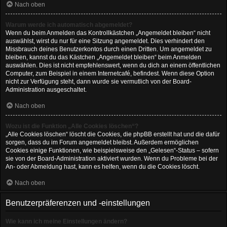
Nach oben
Warum werde ich automatisch abgemeldet?
Wenn du beim Anmelden das Kontrollkästchen „Angemeldet bleiben“ nicht
auswählst, wirst du nur für eine Sitzung angemeldet. Dies verhindert den
Missbrauch deines Benutzerkontos durch einen Dritten. Um angemeldet zu
bleiben, kannst du das Kästchen „Angemeldet bleiben“ beim Anmelden
auswählen. Dies ist nicht empfehlenswert, wenn du dich an einem öffentlichen
Computer, zum Beispiel in einem Internetcafé, befindest. Wenn diese Option
nicht zur Verfügung steht, dann wurde sie vermutlich von der Board-
Administration ausgeschaltet.
Nach oben
Wozu ist die Funktion „Alle Cookies löschen“?
„Alle Cookies löschen“ löscht die Cookies, die phpBB erstellt hat und die dafür
sorgen, dass du im Forum angemeldet bleibst. Außerdem ermöglichen
Cookies einige Funktionen, wie beispielsweise den „Gelesen“-Status – sofern
sie von der Board-Administration aktiviert wurden. Wenn du Probleme bei der
An- oder Abmeldung hast, kann es helfen, wenn du die Cookies löscht.
Nach oben
Benutzerpräferenzen und -einstellungen
Wie kann ich meine Einstellungen ändern?