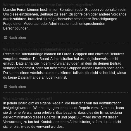
Warum kann ich auf bestimmte Foren nicht zugreifen?
Manche Foren können bestimmten Benutzern oder Gruppen vorbehalten sein.
Um diese einzusehen, Beiträge zu lesen, zu schreiben oder andere Vorgänge
durchzuführen, brauchst du möglicherweise besondere Berechtigungen.
Frage einen Moderator oder Administrator nach entsprechenden
Berechtigungen.
Nach oben
Weshalb kann ich keine Dateianhänge anfügen?
Rechte für Dateianhänge können für Foren, Gruppen und einzelne Benutzer
vergeben werden. Die Board-Administration hat es möglicherweise nicht
erlaubt, Dateianhänge in dem Forum anzufügen, in dem du deinen Beitrag
verfassen möchtest, oder nur bestimmte Gruppen dürfen Dateien hochladen.
Du kannst einen Administrator kontaktieren, falls du dir nicht sicher bist, wieso
du keine Dateianhänge anfügen kannst.
Nach oben
Weshalb wurde ich verwarnt?
In jedem Board gibt es eigene Regeln, die meistens von der Administration
festgelegt werden. Wenn du gegen eine dieser Regeln verstoßen hast, kann
sie dir eine Verwarnung erteilen. Bitte beachte, dass dies die Entscheidung
der Administration dieses Boards ist und phpBB Limited nichts mit dieser
Verwarnung zu tun hat. Kontaktiere einen Administrator, sofern du die nicht
sicher bist, wieso du verwarnt wurdest.