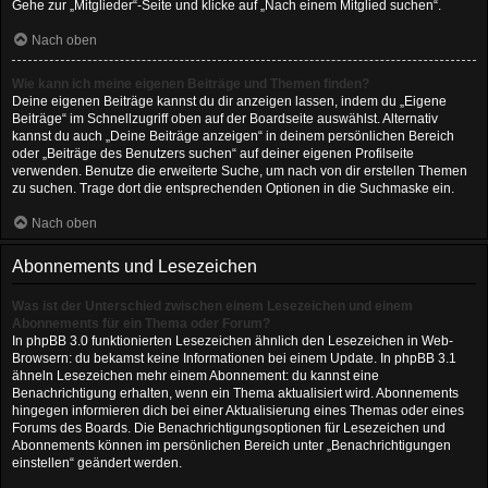
Gehe zur „Mitglieder“-Seite und klicke auf „Nach einem Mitglied suchen“.
Nach oben
Wie kann ich meine eigenen Beiträge und Themen finden?
Deine eigenen Beiträge kannst du dir anzeigen lassen, indem du „Eigene
Beiträge“ im Schnellzugriff oben auf der Boardseite auswählst. Alternativ
kannst du auch „Deine Beiträge anzeigen“ in deinem persönlichen Bereich
oder „Beiträge des Benutzers suchen“ auf deiner eigenen Profilseite
verwenden. Benutze die erweiterte Suche, um nach von dir erstellen Themen
zu suchen. Trage dort die entsprechenden Optionen in die Suchmaske ein.
Nach oben
Abonnements und Lesezeichen
Was ist der Unterschied zwischen einem Lesezeichen und einem
Abonnements für ein Thema oder Forum?
In phpBB 3.0 funktionierten Lesezeichen ähnlich den Lesezeichen in Web-
Browsern: du bekamst keine Informationen bei einem Update. In phpBB 3.1
ähneln Lesezeichen mehr einem Abonnement: du kannst eine
Benachrichtigung erhalten, wenn ein Thema aktualisiert wird. Abonnements
hingegen informieren dich bei einer Aktualisierung eines Themas oder eines
Forums des Boards. Die Benachrichtigungsoptionen für Lesezeichen und
Abonnements können im persönlichen Bereich unter „Benachrichtigungen
einstellen“ geändert werden.