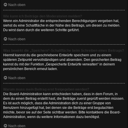
Nach oben
Wie kann ich Beiträge den Moderatoren melden?
Wenn ein Administrator die entsprechenden Berechtigungen vergeben hat,
siehst du eine Schaltfläche in der Nähe des Beitrags, um diesen zu melden.
Du wirst dann durch die weiteren Schritte geführt.
Nach oben
Was bewirkt die „Speichern“-Schaltfläche beim Schreiben eines Beitrags?
Hiermit kannst du die geschriebene Entwürfe speichern und zu einem
späteren Zeitpunkt vervollständigen und absenden. Den gesicherten Beitrag
kannst du mit der Funktion „Gespeicherte Entwürfe verwalten“ in deinem
persönlichen Bereich erneut laden.
Nach oben
Warum muss mein Beitrag erst freigegeben werden?
Die Board-Administration kann entschieden haben, dass in dem Forum, in
dem du einen Beitrag erstellt hast, die Beiträge zuerst geprüft werden müssen.
Es ist auch möglich, dass die Administration dich zu einer Gruppe von
Benutzern hinzugefügt hat, bei denen sie die Beiträge erst begutachten
möchte, bevor sie auf der Seite sichtbar werden. Bitte kontaktiere die Board-
Administration, wenn du weitere Informationen dazu benötigst.
Nach oben