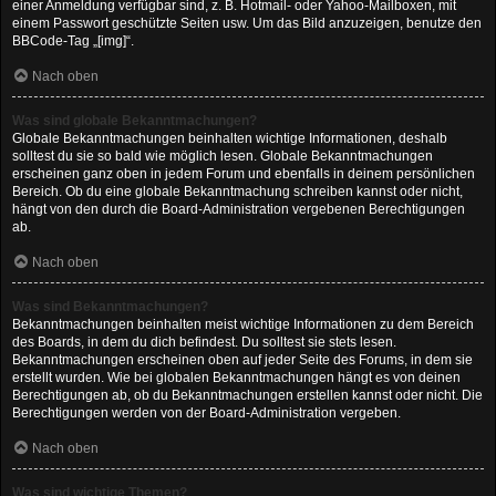
einer Anmeldung verfügbar sind, z. B. Hotmail- oder Yahoo-Mailboxen, mit
einem Passwort geschützte Seiten usw. Um das Bild anzuzeigen, benutze den
BBCode-Tag „[img]“.
Nach oben
Was sind globale Bekanntmachungen?
Globale Bekanntmachungen beinhalten wichtige Informationen, deshalb
solltest du sie so bald wie möglich lesen. Globale Bekanntmachungen
erscheinen ganz oben in jedem Forum und ebenfalls in deinem persönlichen
Bereich. Ob du eine globale Bekanntmachung schreiben kannst oder nicht,
hängt von den durch die Board-Administration vergebenen Berechtigungen
ab.
Nach oben
Was sind Bekanntmachungen?
Bekanntmachungen beinhalten meist wichtige Informationen zu dem Bereich
des Boards, in dem du dich befindest. Du solltest sie stets lesen.
Bekanntmachungen erscheinen oben auf jeder Seite des Forums, in dem sie
erstellt wurden. Wie bei globalen Bekanntmachungen hängt es von deinen
Berechtigungen ab, ob du Bekanntmachungen erstellen kannst oder nicht. Die
Berechtigungen werden von der Board-Administration vergeben.
Nach oben
Was sind wichtige Themen?