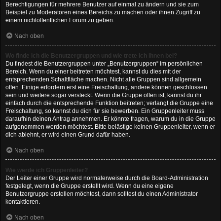
Berechtigungen für mehrere Benutzer auf einmal zu ändern und sie zum
Beispiel zu Moderatoren eines Bereichs zu machen oder ihnen Zugriff zu
einem nichtöffentlichen Forum zu geben.
Nach oben
Wo finde ich die Benutzergruppen und wie trete ich ihnen bei?
Du findest die Benutzergruppen unter „Benutzergruppen“ im persönlichen
Bereich. Wenn du einer beitreten möchtest, kannst du dies mit der
entsprechenden Schaltfläche machen. Nicht alle Gruppen sind allgemein
offen. Einige erfordern erst eine Freischaltung, andere können geschlossen
sein und weitere sogar versteckt. Wenn die Gruppe offen ist, kannst du ihr
einfach durch die entsprechende Funktion beitreten; verlangt die Gruppe eine
Freischaltung, so kannst du dich für sie bewerben. Ein Gruppenleiter muss
daraufhin deinen Antrag annehmen. Er könnte fragen, warum du in die Gruppe
aufgenommen werden möchtest. Bitte belästige keinen Gruppenleiter, wenn er
dich ablehnt, er wird einen Grund dafür haben.
Nach oben
Wie werde ich Gruppenleiter?
Der Leiter einer Gruppe wird normalerweise durch die Board-Administration
festgelegt, wenn die Gruppe erstellt wird. Wenn du eine eigene
Benutzergruppe erstellen möchtest, dann solltest du einen Administrator
kontaktieren.
Nach oben