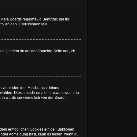
viele Boards regelmäßig Benutzer, die für
iv an den Diskussionen teil!
st du, indem du auf der Anmelde-Seite auf „Ich
es verhindert den Missbrauch deines
ählen. Dies ist nicht empfehlenswert, wenn du
dann wurde sie vermutlich von der Board-
ßerdem ermöglichen Cookies einige Funktionen,
- oder Abmeldung hast, kann es helfen, wenn du