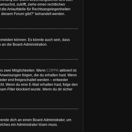
rsuchst, zutrifft, ziehe einen rechtlichen
 die Anlaufstelle für Rechtsangelegenheiten
 zu diesem Forum gibt?“ behandelt werden.
 anmelden können. Es könnte auch sein, dass
 an die Board-Administration.
 es zwei Möglichkeiten. Wenn
COPPA
aktiviert ist
 Anweisungen folgen, die du erhalten hast. Wenn
ieder erst freigeschaltet werden – entweder
icht. Wenn du eine E-Mail erhalten hast, folge den
m-Filter blockiert wurde. Wenn du dir sicher
 wende dich an einen Board-Administrator, um
welches ein Administrator lösen muss.