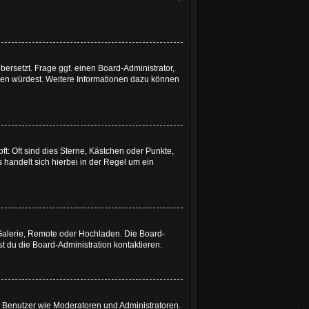
bersetzt. Frage ggf. einen Board-Administrator,
etzen würdest. Weitere Informationen dazu können
t: Oft sind dies Sterne, Kästchen oder Punkte,
 handelt sich hierbei in der Regel um ein
 Galerie, Remote oder Hochladen. Die Board-
 du die Board-Administration kontaktieren.
te Benutzer wie Moderatoren und Administratoren.