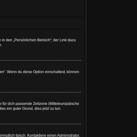
 in den „Persönlichen Bereich“; der Link dazu
n.
gen“. Wenn du diese Option einschaltest, können
ie für dich passende Zeitzone (Mitteleuropäische
ies ein guter Grund, dies jetzt zu tun.
ermutlich falsch. Kontaktiere einen Administrator,