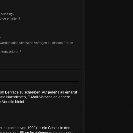
 zulässig?
änge erhalten?
?
hwerden oder juristische Anfragen zu diesem Forum
s kontaktieren?
m Beiträge zu schreiben. Auf jeden Fall erhältst
Private Nachrichten, E-Mail-Versand an andere
 Vorteile bietet.
im Internet von 1998) ist ein Gesetz in den
stimmung der Eltern beziehungsweise des oder