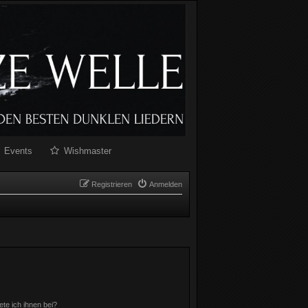
Events
Wishmaster
Registrieren
Anmelden
ete ich ihnen bei?