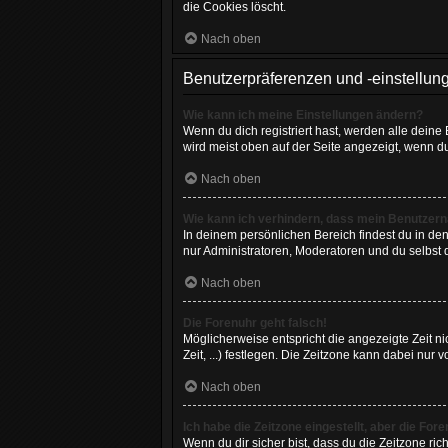
die Cookies löscht.
Nach oben
Benutzerpräferenzen und -einstellun
Wie kann ich meine Einstellungen ändern?
Wenn du dich registriert hast, werden alle dein
wird meist oben auf der Seite angezeigt, wenn d
Nach oben
Wie kann ich verhindern, dass mein Benutzerna
In deinem persönlichen Bereich findest du in de
nur Administratoren, Moderatoren und du selbst 
Nach oben
Die Forenuhr geht falsch!
Möglicherweise entspricht die angezeigte Zeit ni
Zeit, ...) festlegen. Die Zeitzone kann dabei nur v
Nach oben
Ich habe die Zeitzone eingestellt, aber die Fo
Wenn du dir sicher bist, dass du die Zeitzone rich