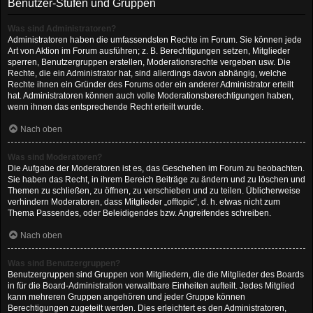
Benutzer-Stufen und Gruppen
Was sind Administratoren?
Administratoren haben die umfassendsten Rechte im Forum. Sie können jede
Art von Aktion im Forum ausführen; z. B. Berechtigungen setzen, Mitglieder
sperren, Benutzergruppen erstellen, Moderationsrechte vergeben usw. Die
Rechte, die ein Administrator hat, sind allerdings davon abhängig, welche
Rechte ihnen ein Gründer des Forums oder ein anderer Administrator erteilt
hat. Administratoren können auch volle Moderationsberechtigungen haben,
wenn ihnen das entsprechende Recht erteilt wurde.
Nach oben
Was sind Moderatoren?
Die Aufgabe der Moderatoren ist es, das Geschehen im Forum zu beobachten.
Sie haben das Recht, in ihrem Bereich Beiträge zu ändern und zu löschen und
Themen zu schließen, zu öffnen, zu verschieben und zu teilen. Üblicherweise
verhindern Moderatoren, dass Mitglieder „offtopic“, d. h. etwas nicht zum
Thema Passendes, oder Beleidigendes bzw. Angreifendes schreiben.
Nach oben
Was sind Benutzergruppen?
Benutzergruppen sind Gruppen von Mitgliedern, die die Mitglieder des Boards
in für die Board-Administration verwaltbare Einheiten aufteilt. Jedes Mitglied
kann mehreren Gruppen angehören und jeder Gruppe können
Berechtigungen zugeteilt werden. Dies erleichtert es den Administratoren,