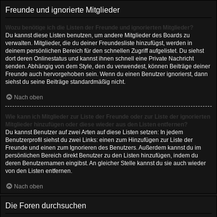
Freunde und ignorierte Mitglieder
Wozu benötige ich die Listen der Freunde und ignorierten Mitglieder?
Du kannst diese Listen benutzen, um andere Mitglieder des Boards zu
verwalten. Mitglieder, die du deiner Freundesliste hinzufügst, werden in
deinem persönlichen Bereich für den schnellen Zugriff aufgelistet. Du siehst
dort deren Onlinestatus und kannst ihnen schnell eine Private Nachricht
senden. Abhängig von dem Style, den du verwendest, können Beiträge deiner
Freunde auch hervorgehoben sein. Wenn du einen Benutzer ignorierst, dann
siehst du seine Beiträge standardmäßig nicht.
Nach oben
Wie kann ich Mitglieder zur Liste der Freunde oder zur Liste der ignorierten
Mitglieder hinzufügen oder diese wieder aus den Listen entfernen?
Du kannst Benutzer auf zwei Arten auf diese Listen setzen: In jedem
Benutzerprofil siehst du zwei Links: einen zum Hinzufügen zur Liste der
Freunde und einen zum Ignorieren des Benutzers. Außerdem kannst du im
persönlichen Bereich direkt Benutzer zu den Listen hinzufügen, indem du
deren Benutzernamen eingibst. An gleicher Stelle kannst du sie auch wieder
von den Listen entfernen.
Nach oben
Die Foren durchsuchen