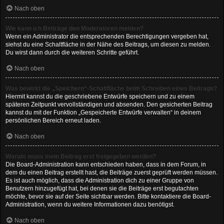
Nach oben
Wie kann ich Beiträge den Moderatoren melden?
Wenn ein Administrator die entsprechenden Berechtigungen vergeben hat,
siehst du eine Schaltfläche in der Nähe des Beitrags, um diesen zu melden.
Du wirst dann durch die weiteren Schritte geführt.
Nach oben
Was bewirkt die „Speichern“-Schaltfläche beim Schreiben eines Beitrags?
Hiermit kannst du die geschriebene Entwürfe speichern und zu einem
späteren Zeitpunkt vervollständigen und absenden. Den gesicherten Beitrag
kannst du mit der Funktion „Gespeicherte Entwürfe verwalten“ in deinem
persönlichen Bereich erneut laden.
Nach oben
Warum muss mein Beitrag erst freigegeben werden?
Die Board-Administration kann entschieden haben, dass in dem Forum, in
dem du einen Beitrag erstellt hast, die Beiträge zuerst geprüft werden müssen.
Es ist auch möglich, dass die Administration dich zu einer Gruppe von
Benutzern hinzugefügt hat, bei denen sie die Beiträge erst begutachten
möchte, bevor sie auf der Seite sichtbar werden. Bitte kontaktiere die Board-
Administration, wenn du weitere Informationen dazu benötigst.
Nach oben