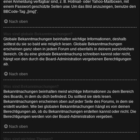
einer Anmeldung verfügbar sind, z. B. Hotmail- oder Yahoo-Mailboxen, mit
einem Passwort geschützte Seiten usw. Um das Bild anzuzeigen, benutze den
BBCode-Tag „[img]“.
Nach oben
Was sind globale Bekanntmachungen?
Globale Bekanntmachungen beinhalten wichtige Informationen, deshalb
solltest du sie so bald wie möglich lesen. Globale Bekanntmachungen
erscheinen ganz oben in jedem Forum und ebenfalls in deinem persönlichen
Bereich. Ob du eine globale Bekanntmachung schreiben kannst oder nicht,
hängt von den durch die Board-Administration vergebenen Berechtigungen
ab.
Nach oben
Was sind Bekanntmachungen?
Bekanntmachungen beinhalten meist wichtige Informationen zu dem Bereich
des Boards, in dem du dich befindest. Du solltest sie stets lesen.
Bekanntmachungen erscheinen oben auf jeder Seite des Forums, in dem sie
erstellt wurden. Wie bei globalen Bekanntmachungen hängt es von deinen
Berechtigungen ab, ob du Bekanntmachungen erstellen kannst oder nicht. Die
Berechtigungen werden von der Board-Administration vergeben.
Nach oben
Was sind wichtige Themen?