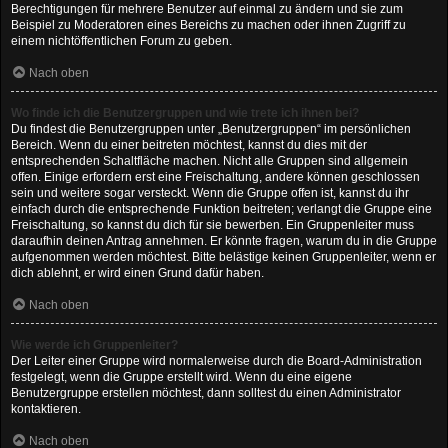
Berechtigungen für mehrere Benutzer auf einmal zu ändern und sie zum
Beispiel zu Moderatoren eines Bereichs zu machen oder ihnen Zugriff zu
einem nichtöffentlichen Forum zu geben.
Nach oben
Wo finde ich die Benutzergruppen und wie trete ich ihnen bei?
Du findest die Benutzergruppen unter „Benutzergruppen“ im persönlichen
Bereich. Wenn du einer beitreten möchtest, kannst du dies mit der
entsprechenden Schaltfläche machen. Nicht alle Gruppen sind allgemein
offen. Einige erfordern erst eine Freischaltung, andere können geschlossen
sein und weitere sogar versteckt. Wenn die Gruppe offen ist, kannst du ihr
einfach durch die entsprechende Funktion beitreten; verlangt die Gruppe eine
Freischaltung, so kannst du dich für sie bewerben. Ein Gruppenleiter muss
daraufhin deinen Antrag annehmen. Er könnte fragen, warum du in die Gruppe
aufgenommen werden möchtest. Bitte belästige keinen Gruppenleiter, wenn er
dich ablehnt, er wird einen Grund dafür haben.
Nach oben
Wie werde ich Gruppenleiter?
Der Leiter einer Gruppe wird normalerweise durch die Board-Administration
festgelegt, wenn die Gruppe erstellt wird. Wenn du eine eigene
Benutzergruppe erstellen möchtest, dann solltest du einen Administrator
kontaktieren.
Nach oben