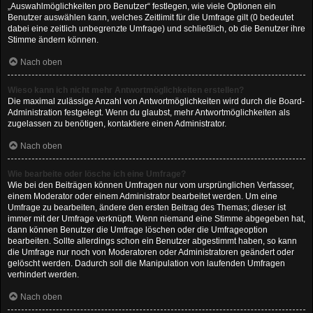
„Auswahlmöglichkeiten pro Benutzer“ festlegen, wie viele Optionen ein
Benutzer auswählen kann, welches Zeitlimit für die Umfrage gilt (0 bedeutet
dabei eine zeitlich unbegrenzte Umfrage) und schließlich, ob die Benutzer ihre
Stimme ändern können.
Nach oben
Wieso kann ich nicht mehr Antwortmöglichkeiten erstellen?
Die maximal zulässige Anzahl von Antwortmöglichkeiten wird durch die Board-
Administration festgelegt. Wenn du glaubst, mehr Antwortmöglichkeiten als
zugelassen zu benötigen, kontaktiere einen Administrator.
Nach oben
Wie bearbeite oder lösche ich eine Umfrage?
Wie bei den Beiträgen können Umfragen nur vom ursprünglichen Verfasser,
einem Moderator oder einem Administrator bearbeitet werden. Um eine
Umfrage zu bearbeiten, ändere den ersten Beitrag des Themas; dieser ist
immer mit der Umfrage verknüpft. Wenn niemand eine Stimme abgegeben hat,
dann können Benutzer die Umfrage löschen oder die Umfrageoption
bearbeiten. Sollte allerdings schon ein Benutzer abgestimmt haben, so kann
die Umfrage nur noch von Moderatoren oder Administratoren geändert oder
gelöscht werden. Dadurch soll die Manipulation von laufenden Umfragen
verhindert werden.
Nach oben