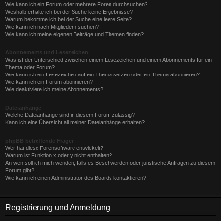
Wie kann ich ein Forum oder mehrere Foren durchsuchen?
Weshalb erhalte ich bei der Suche keine Ergebnisse?
Warum bekomme ich bei der Suche eine leere Seite?
Wie kann ich nach Mitgliedern suchen?
Wie kann ich meine eigenen Beiträge und Themen finden?
Abonnements und Lesezeichen
Was ist der Unterschied zwischen einem Lesezeichen und einem Abonnements für ein
Thema oder Forum?
Wie kann ich ein Lesezeichen auf ein Thema setzen oder ein Thema abonnieren?
Wie kann ich ein Forum abonnieren?
Wie deaktiviere ich meine Abonnements?
Dateianhänge
Welche Dateianhänge sind in diesem Forum zulässig?
Kann ich eine Übersicht all meiner Dateianhänge erhalten?
phpBB betreffende Fragen
Wer hat diese Forensoftware entwickelt?
Warum ist Funktion x oder y nicht enthalten?
An wen soll ich mich wenden, falls es Beschwerden oder juristische Anfragen zu diesem
Forum gibt?
Wie kann ich einen Administrator des Boards kontaktieren?
Registrierung und Anmeldung