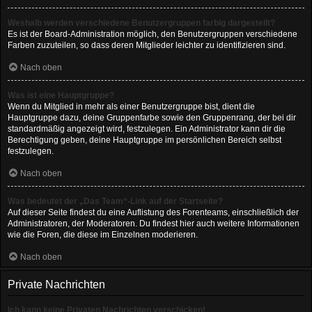
Weshalb werden verschiedene Benutzergruppen farbig dargestellt?
Es ist der Board-Administration möglich, den Benutzergruppen verschiedene
Farben zuzuteilen, so dass deren Mitglieder leichter zu identifizieren sind.
Nach oben
Was ist eine Hauptgruppe?
Wenn du Mitglied in mehr als einer Benutzergruppe bist, dient die
Hauptgruppe dazu, deine Gruppenfarbe sowie den Gruppenrang, der bei dir
standardmäßig angezeigt wird, festzulegen. Ein Administrator kann dir die
Berechtigung geben, deine Hauptgruppe im persönlichen Bereich selbst
festzulegen.
Nach oben
Was bedeutet der „Das Team“-Link auf der Startseite?
Auf dieser Seite findest du eine Auflistung des Forenteams, einschließlich der
Administratoren, der Moderatoren. Du findest hier auch weitere Informationen
wie die Foren, die diese im Einzelnen moderieren.
Nach oben
Private Nachrichten
Ich kann keine Privaten Nachrichten verschicken!