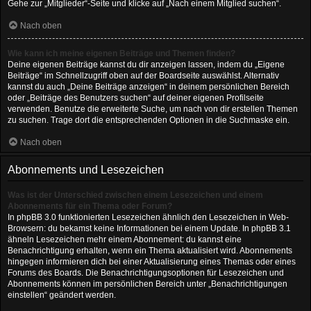
Gehe zur „Mitglieder“-Seite und klicke auf „Nach einem Mitglied suchen“.
Nach oben
Wie kann ich meine eigenen Beiträge und Themen finden?
Deine eigenen Beiträge kannst du dir anzeigen lassen, indem du „Eigene
Beiträge“ im Schnellzugriff oben auf der Boardseite auswählst. Alternativ
kannst du auch „Deine Beiträge anzeigen“ in deinem persönlichen Bereich
oder „Beiträge des Benutzers suchen“ auf deiner eigenen Profilseite
verwenden. Benutze die erweiterte Suche, um nach von dir erstellen Themen
zu suchen. Trage dort die entsprechenden Optionen in die Suchmaske ein.
Nach oben
Abonnements und Lesezeichen
Was ist der Unterschied zwischen einem Lesezeichen und einem
Abonnements für ein Thema oder Forum?
In phpBB 3.0 funktionierten Lesezeichen ähnlich den Lesezeichen in Web-
Browsern: du bekamst keine Informationen bei einem Update. In phpBB 3.1
ähneln Lesezeichen mehr einem Abonnement: du kannst eine
Benachrichtigung erhalten, wenn ein Thema aktualisiert wird. Abonnements
hingegen informieren dich bei einer Aktualisierung eines Themas oder eines
Forums des Boards. Die Benachrichtigungsoptionen für Lesezeichen und
Abonnements können im persönlichen Bereich unter „Benachrichtigungen
einstellen“ geändert werden.