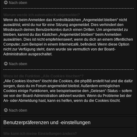
Nach oben
Warum werde ich automatisch abgemeldet?
Wenn du beim Anmelden das Kontrollkästchen „Angemeldet bleiben“ nicht
auswählst, wirst du nur für eine Sitzung angemeldet. Dies verhindert den
Missbrauch deines Benutzerkontos durch einen Dritten. Um angemeldet zu
bleiben, kannst du das Kästchen „Angemeldet bleiben“ beim Anmelden
auswählen. Dies ist nicht empfehlenswert, wenn du dich an einem öffentlichen
Computer, zum Beispiel in einem Internetcafé, befindest. Wenn diese Option
nicht zur Verfügung steht, dann wurde sie vermutlich von der Board-
Administration ausgeschaltet.
Nach oben
Wozu ist die Funktion „Alle Cookies löschen“?
„Alle Cookies löschen“ löscht die Cookies, die phpBB erstellt hat und die dafür
sorgen, dass du im Forum angemeldet bleibst. Außerdem ermöglichen
Cookies einige Funktionen, wie beispielsweise den „Gelesen“-Status – sofern
sie von der Board-Administration aktiviert wurden. Wenn du Probleme bei der
An- oder Abmeldung hast, kann es helfen, wenn du die Cookies löscht.
Nach oben
Benutzerpräferenzen und -einstellungen
Wie kann ich meine Einstellungen ändern?