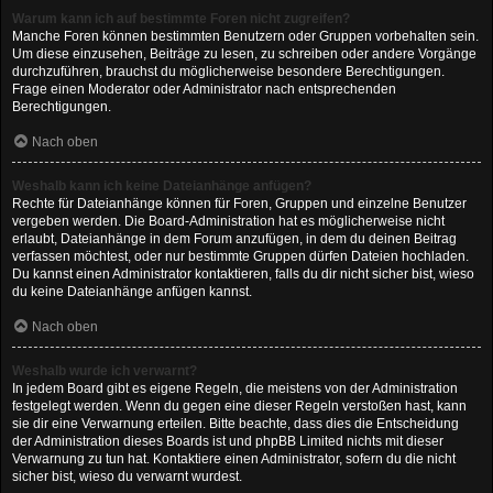
Warum kann ich auf bestimmte Foren nicht zugreifen?
Manche Foren können bestimmten Benutzern oder Gruppen vorbehalten sein.
Um diese einzusehen, Beiträge zu lesen, zu schreiben oder andere Vorgänge
durchzuführen, brauchst du möglicherweise besondere Berechtigungen.
Frage einen Moderator oder Administrator nach entsprechenden
Berechtigungen.
Nach oben
Weshalb kann ich keine Dateianhänge anfügen?
Rechte für Dateianhänge können für Foren, Gruppen und einzelne Benutzer
vergeben werden. Die Board-Administration hat es möglicherweise nicht
erlaubt, Dateianhänge in dem Forum anzufügen, in dem du deinen Beitrag
verfassen möchtest, oder nur bestimmte Gruppen dürfen Dateien hochladen.
Du kannst einen Administrator kontaktieren, falls du dir nicht sicher bist, wieso
du keine Dateianhänge anfügen kannst.
Nach oben
Weshalb wurde ich verwarnt?
In jedem Board gibt es eigene Regeln, die meistens von der Administration
festgelegt werden. Wenn du gegen eine dieser Regeln verstoßen hast, kann
sie dir eine Verwarnung erteilen. Bitte beachte, dass dies die Entscheidung
der Administration dieses Boards ist und phpBB Limited nichts mit dieser
Verwarnung zu tun hat. Kontaktiere einen Administrator, sofern du die nicht
sicher bist, wieso du verwarnt wurdest.