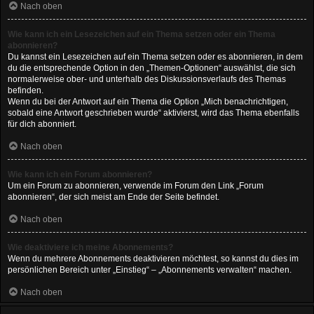
Nach oben
Wie kann ich ein Lesezeichen auf ein Thema setzen oder ein Thema
abonnieren?
Du kannst ein Lesezeichen auf ein Thema setzen oder es abonnieren, in dem
du die entsprechende Option in den „Themen-Optionen“ auswählst, die sich
normalerweise ober- und unterhalb des Diskussionsverlaufs des Themas
befinden.
Wenn du bei der Antwort auf ein Thema die Option „Mich benachrichtigen,
sobald eine Antwort geschrieben wurde“ aktivierst, wird das Thema ebenfalls
für dich abonniert.
Nach oben
Wie kann ich ein Forum abonnieren?
Um ein Forum zu abonnieren, verwende im Forum den Link „Forum
abonnieren“, der sich meist am Ende der Seite befindet.
Nach oben
Wie deaktiviere ich meine Abonnements?
Wenn du mehrere Abonnements deaktivieren möchtest, so kannst du dies im
persönlichen Bereich unter „Einstieg“ – „Abonnements verwalten“ machen.
Nach oben