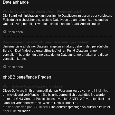
Dateianhänge
Welche Dateianhänge sind in diesem Forum zulässig?
Die Board-Administration kann bestimmte Dateitypen zulassen oder verbieten.
Falls du dir nicht sicher bist, welche Dateitypen du anhängen kannst und du
Unterstützung benötigst, wende dich bitte an die Board-Administration.
Nach oben
Kann ich eine Übersicht all meiner Dateianhänge erhalten?
Um eine Liste all deiner Dateianhänge zu erhalten, gehe in den persönlichen
Bereich. Dort findest du unter „Einstieg“ einen Punkt „Dateianhänge
verwalten“, über den du eine Liste deiner Dateianhänge erhalten und diese
verwalten kannst.
Nach oben
phpBB betreffende Fragen
Wer hat diese Forensoftware entwickelt?
Diese Software (in ihrer unmodifizierten Fassung) wurde von
phpBB Limited
entwickelt und veröffentlicht. Sie ist urheberrechtlich geschützt. Sie wurde
unter der GNU General Public License, Version 2 (GPL-2.0) veröffentlicht und
kann frei vertrieben werden. Weitere Details findest du
auf der Seite von phpBB Limited
. Eine deutschsprachige Anlaufstelle ist unter
phpBB.de
zu finden.