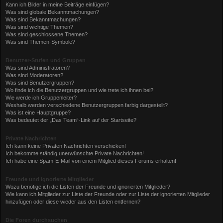
Kann ich Bilder in meine Beiträge einfügen?
Was sind globale Bekanntmachungen?
Was sind Bekanntmachungen?
Was sind wichtige Themen?
Was sind geschlossene Themen?
Was sind Themen-Symbole?
Benutzer-Stufen und Gruppen
Was sind Administratoren?
Was sind Moderatoren?
Was sind Benutzergruppen?
Wo finde ich die Benutzergruppen und wie trete ich ihnen bei?
Wie werde ich Gruppenleiter?
Weshalb werden verschiedene Benutzergruppen farbig dargestellt?
Was ist eine Hauptgruppe?
Was bedeutet der „Das Team“-Link auf der Startseite?
Private Nachrichten
Ich kann keine Privaten Nachrichten verschicken!
Ich bekomme ständig unerwünschte Private Nachrichten!
Ich habe eine Spam-E-Mail von einem Mitglied dieses Forums erhalten!
Freunde und ignorierte Mitglieder
Wozu benötige ich die Listen der Freunde und ignorierten Mitglieder?
Wie kann ich Mitglieder zur Liste der Freunde oder zur Liste der ignorierten Mitglieder
hinzufügen oder diese wieder aus den Listen entfernen?
Die Foren durchsuchen