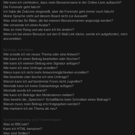
Wie kann ich verhindern, dass mein Benutzername in der Online-Liste auftaucht?
Die Forenuhr geht falsch!
Ich habe die Zeitzone eingestellt, aber die Forenuhr geht immer noch falsch!
Meine Sprache steht auf diesem Board nicht zur Auswahl!
Was sind das für Bilder, die bei meinem Benutzernamen angezeigt werden?
Wie verwende ich einen Avatar?
Was ist mein Rang und wie kann ich ihn ändern?
Wenn ich bei einem Benutzer auf den E-Mail-Link klicke, werde ich aufgefordert, mich
anzumelden.
Beiträge schreiben
Wie erstelle ich ein neues Thema oder eine Antwort?
Wie kann ich einen Beitrag bearbeiten oder löschen?
Wie kann ich meinem Beitrag eine Signatur anfügen?
Wie kann ich eine Umfrage erstellen?
Wieso kann ich nicht mehr Antwortmöglichkeiten erstellen?
Wie bearbeite oder lösche ich eine Umfrage?
Warum kann ich auf bestimmte Foren nicht zugreifen?
Weshalb kann ich keine Dateianhänge anfügen?
Weshalb wurde ich verwarnt?
Wie kann ich Beiträge den Moderatoren melden?
Was bewirkt die „Speichern“-Schaltfläche beim Schreiben eines Beitrags?
Warum muss mein Beitrag erst freigegeben werden?
Wie markiere ich ein Thema als neu?
Textformatierung und Thementypen
Was ist BBCode?
Kann ich HTML benutzen?
Was sind Smilies?